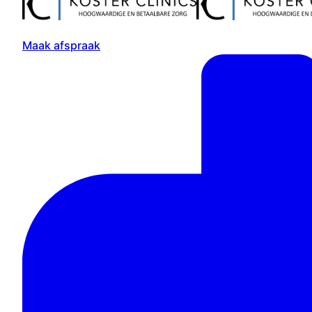
Maak afspraak