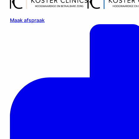
Maak afspraak