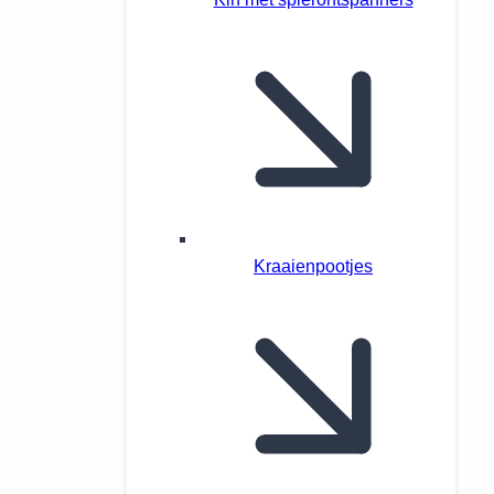
Kraaienpootjes