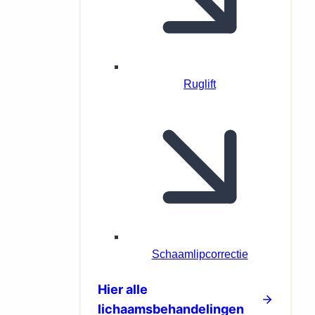
Ruglift
Schaamlipcorrectie
Hier alle
lichaamsbehandelingen