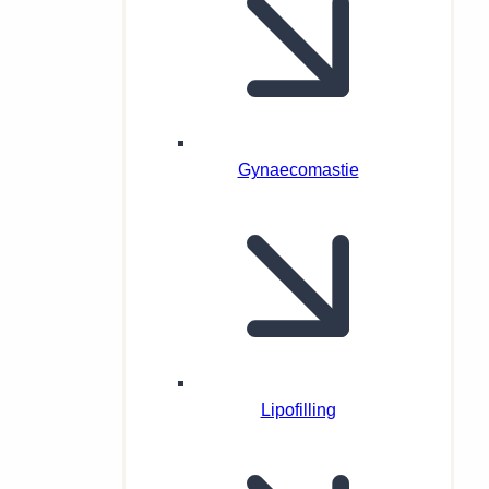
Gynaecomastie
Lipofilling