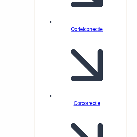
Oorlelcorrectie
Oorcorrectie