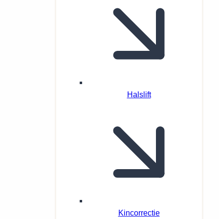
Halslift
Kincorrectie