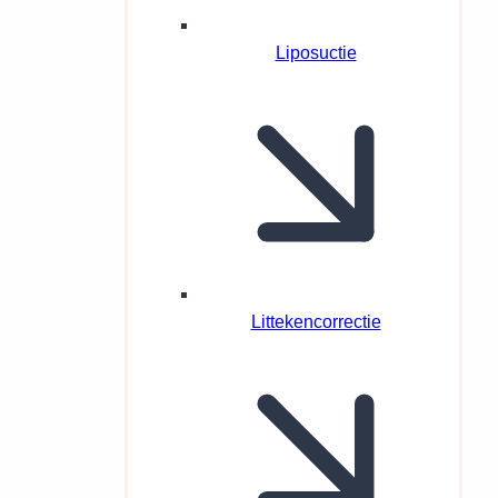
Liposuctie
Littekencorrectie