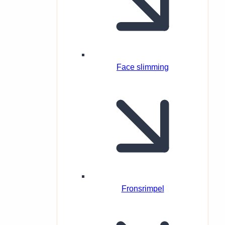
Face slimming
Fronsrimpel