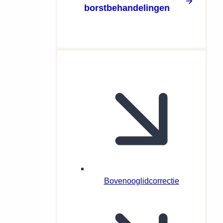
borstbehandelingen
Bovenooglidcorrectie