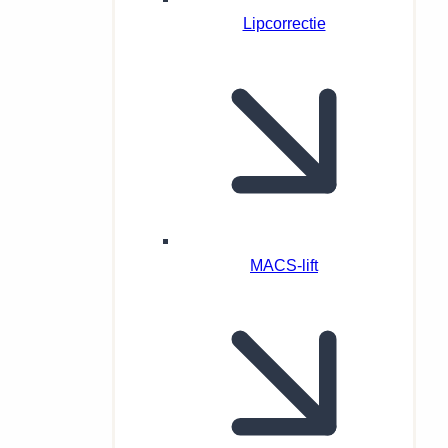
Lipcorrectie
MACS-lift