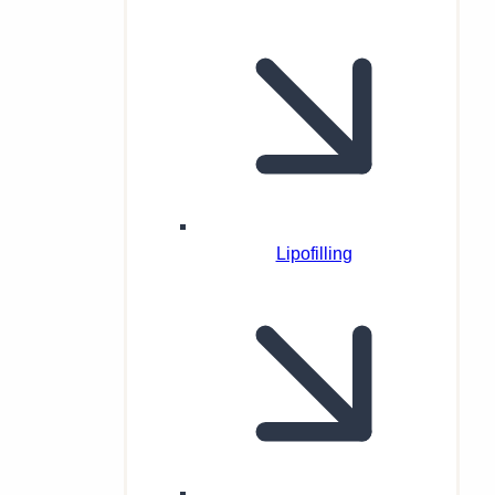
Lipofilling