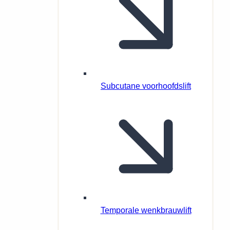
Subcutane voorhoofdslift
Temporale wenkbrauwlift