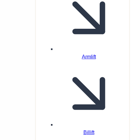
Armlift
Billift