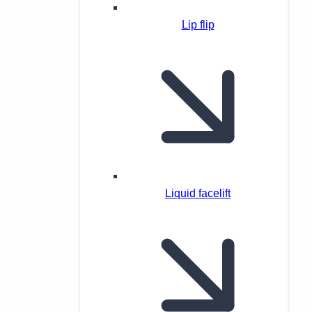
Lip flip
Liquid facelift