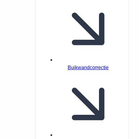
Buikwandcorrectie