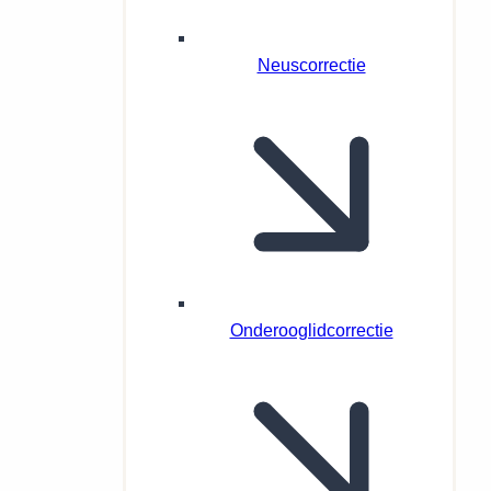
Neuscorrectie
Onderooglidcorrectie