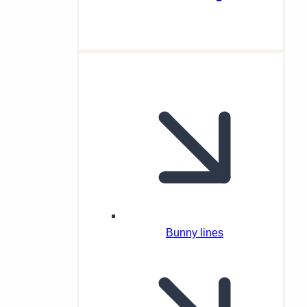
Bunny lines