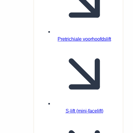
Pretrichiale voorhoofdslift
S-lift (mini-facelift)