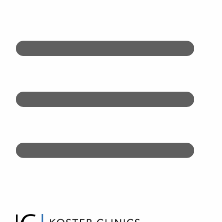
Doorgaan
naar
inhoud