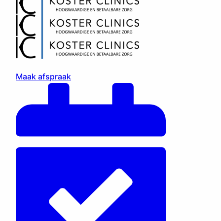
Maak afspraak