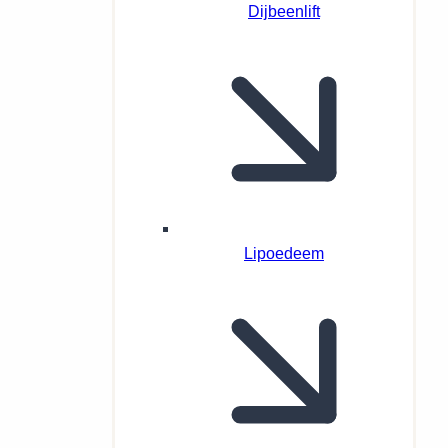
Dijbeenlift
Lipoedeem