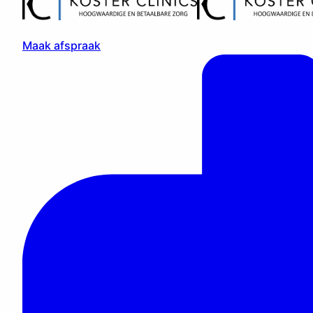
Maak afspraak