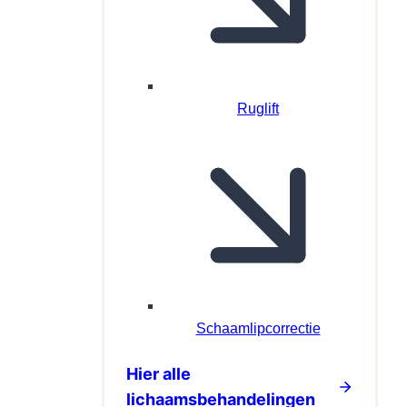
Ruglift
Schaamlipcorrectie
Hier alle
lichaamsbehandelingen