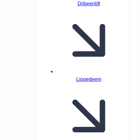
Dijbeenlift
Lipoedeem