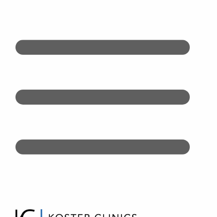
Doorgaan
naar
inhoud