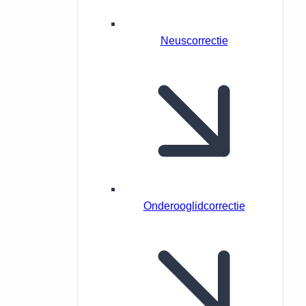
Neuscorrectie
Onderooglidcorrectie