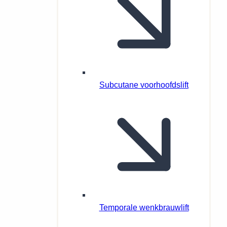
Subcutane voorhoofdslift
Temporale wenkbrauwlift