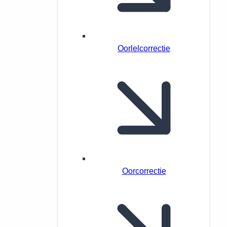
Oorlelcorrectie
Oorcorrectie