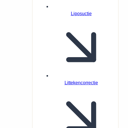
Liposuctie
Littekencorrectie