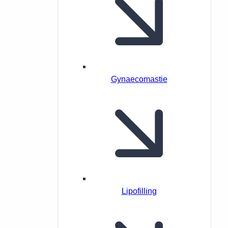
Gynaecomastie
Lipofilling