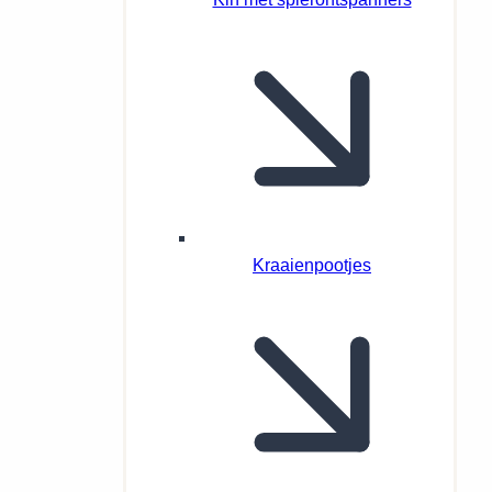
Kraaienpootjes