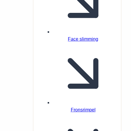
Face slimming
Fronsrimpel