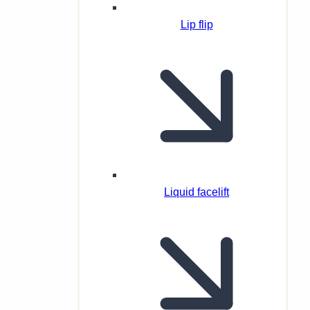
Lip flip
Liquid facelift