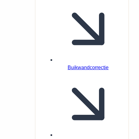
Buikwandcorrectie