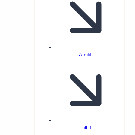
Armlift
Billift