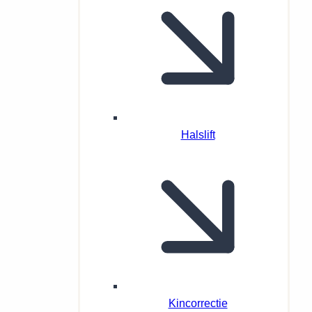
Halslift
Kincorrectie