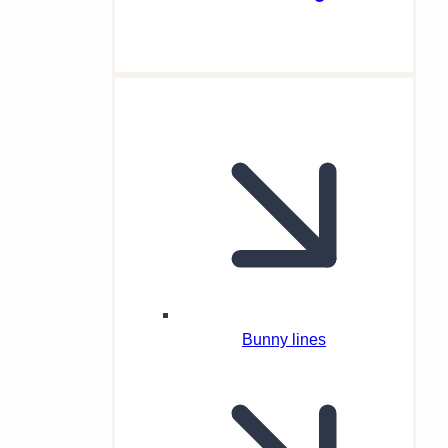
Bunny lines