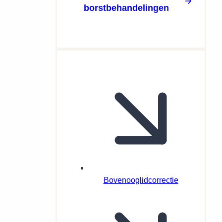
borstbehandelingen
Bovenooglidcorrectie