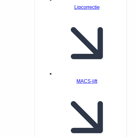
Lipcorrectie
MACS-lift