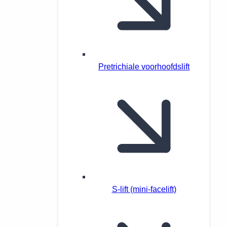
Pretrichiale voorhoofdslift
S-lift (mini-facelift)