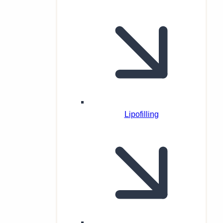
Lipofilling