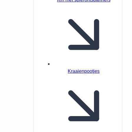
Kraaienpootjes