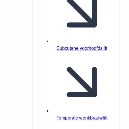
Subcutane voorhoofdslift
Temporale wenkbrauwlift