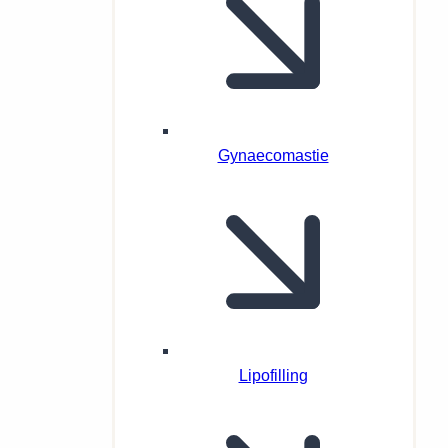
Gynaecomastie
Lipofilling