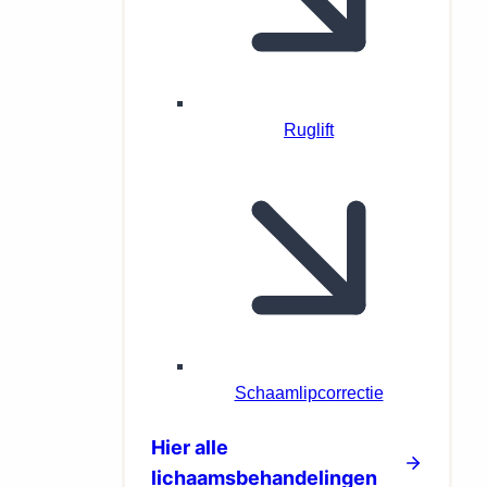
Ruglift
Schaamlipcorrectie
Hier alle
lichaamsbehandelingen