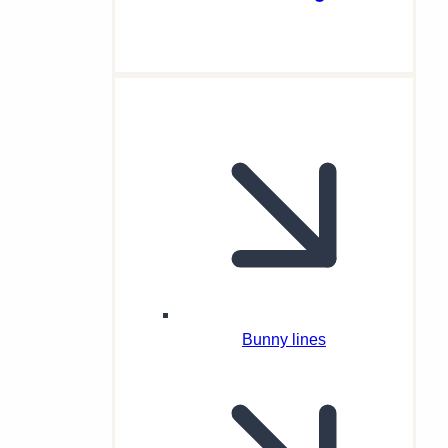
Bunny lines