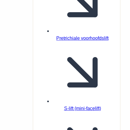
Pretrichiale voorhoofdslift
S-lift (mini-facelift)