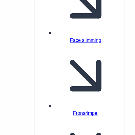
Face slimming
Fronsrimpel