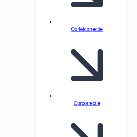
Oorlelcorrectie
Oorcorrectie