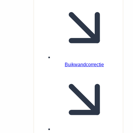
Buikwandcorrectie