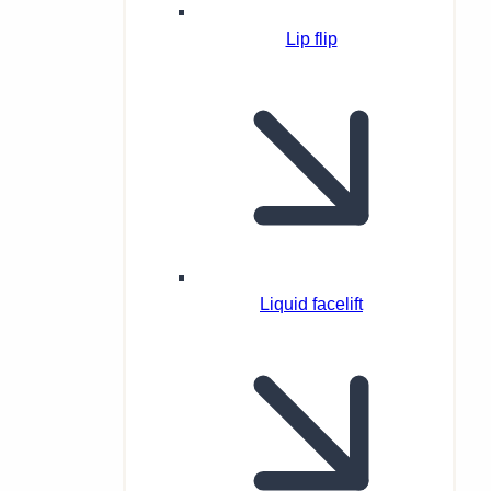
Lip flip
Liquid facelift