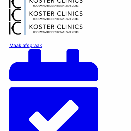
Maak afspraak