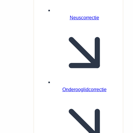
Neuscorrectie
Onderooglidcorrectie