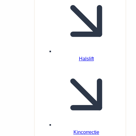
Halslift
Kincorrectie