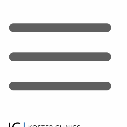
Doorgaan
naar
inhoud