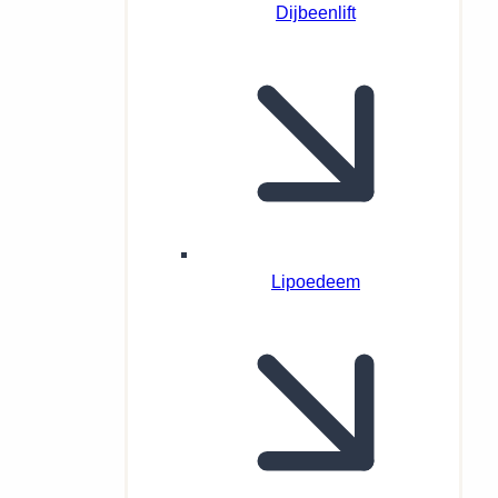
Dijbeenlift
Lipoedeem