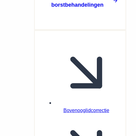
borstbehandelingen
Bovenooglidcorrectie