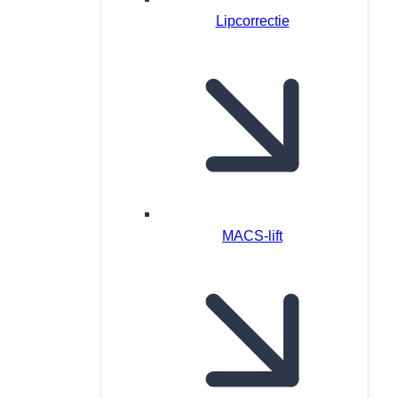
Lipcorrectie
MACS-lift