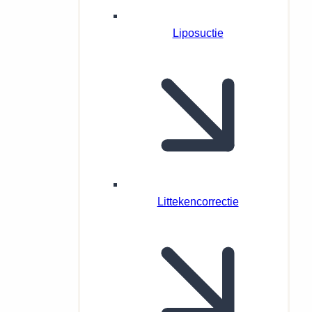
Liposuctie
Littekencorrectie