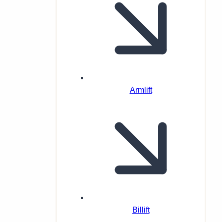
Armlift
Billift