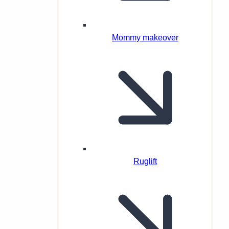
Mommy makeover
Ruglift