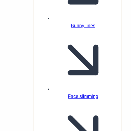
Bunny lines
Face slimming