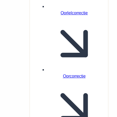
Oorlelcorrectie
Oorcorrectie