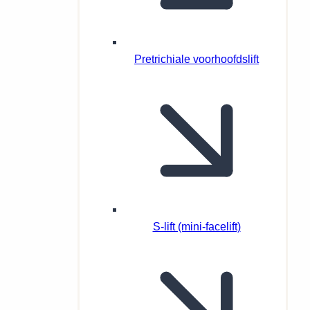
Pretrichiale voorhoofdslift
S-lift (mini-facelift)