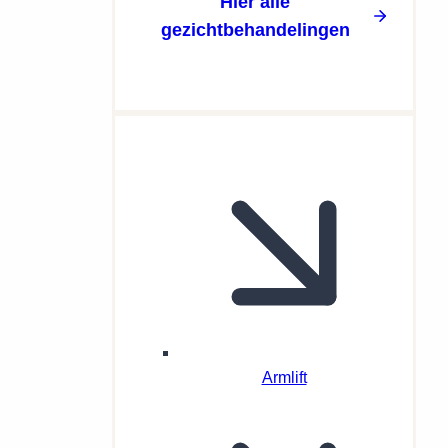
Hier alle
gezichtbehandelingen
Armlift