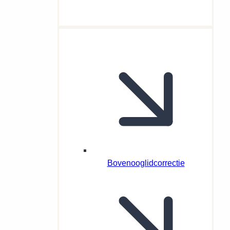
Bovenooglidcorrectie