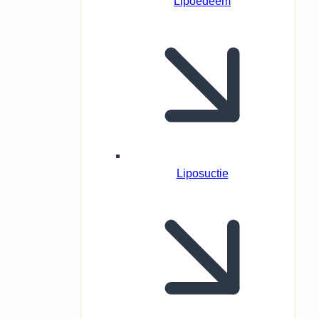
Lipoedeem
Liposuctie