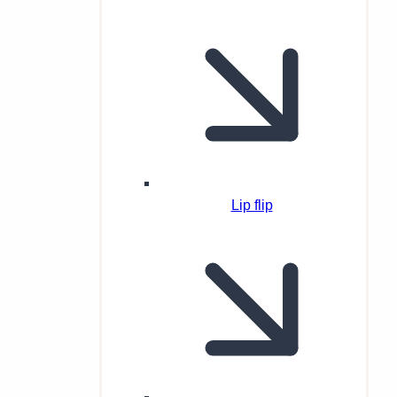
Lip flip