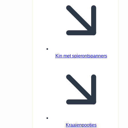
Kin met spierontspanners
Kraaienpootjes