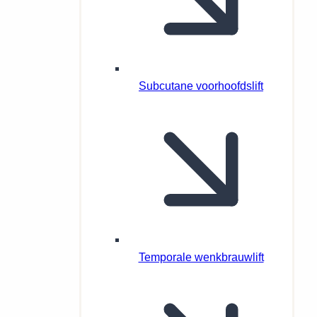
Subcutane voorhoofdslift
Temporale wenkbrauwlift