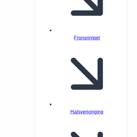
Fronsrimpel
Halsverjonging