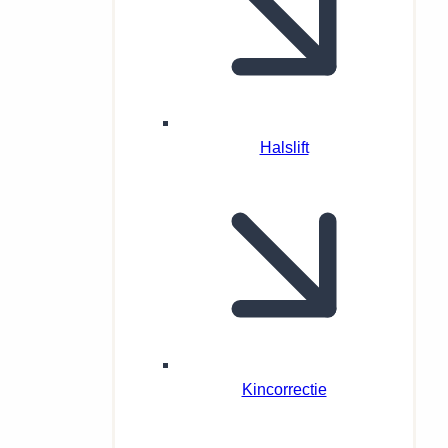
Halslift
Kincorrectie