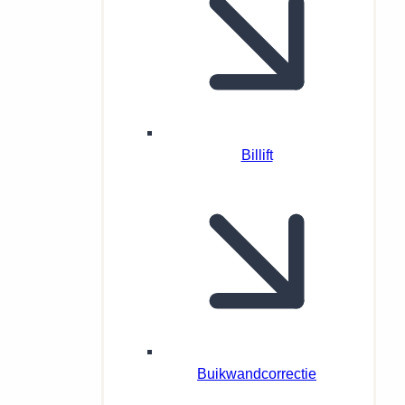
Billift
Buikwandcorrectie