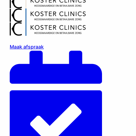
Maak afspraak