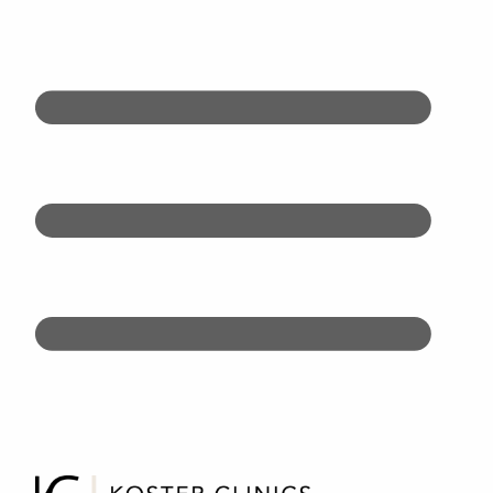
Doorgaan
naar
inhoud