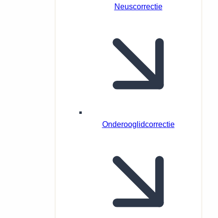
Neuscorrectie
Onderooglidcorrectie