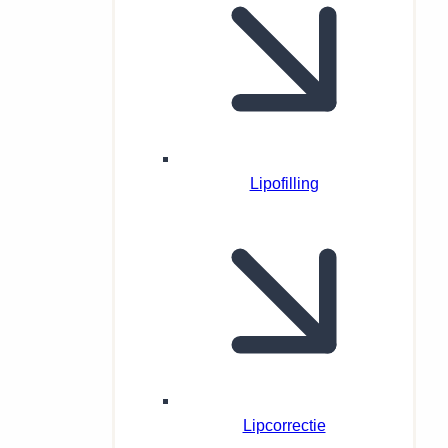
Lipofilling
Lipcorrectie