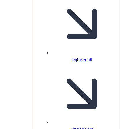
Dijbeenlift