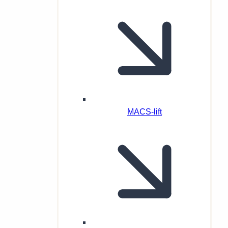
MACS-lift