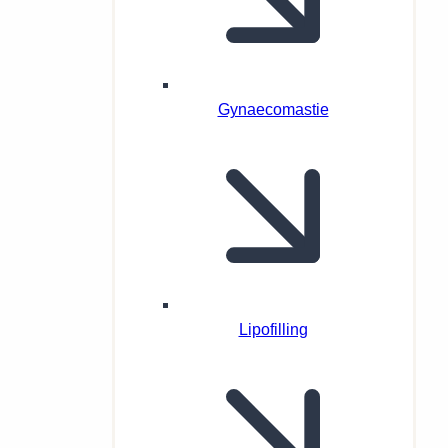
Gynaecomastie
Lipofilling