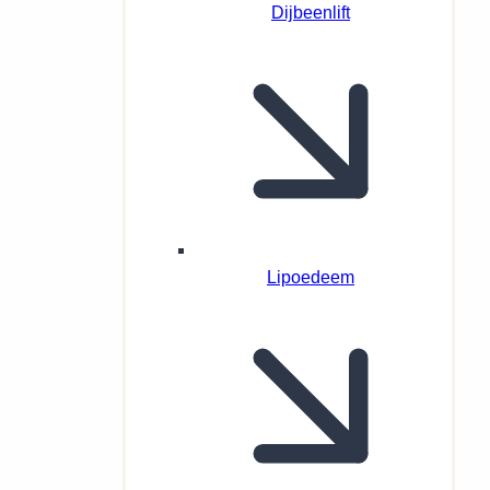
Dijbeenlift
Lipoedeem