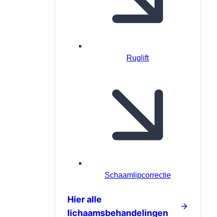
Ruglift
Schaamlipcorrectie
Hier alle
lichaamsbehandelingen