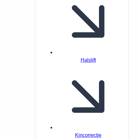
Halslift
Kincorrectie