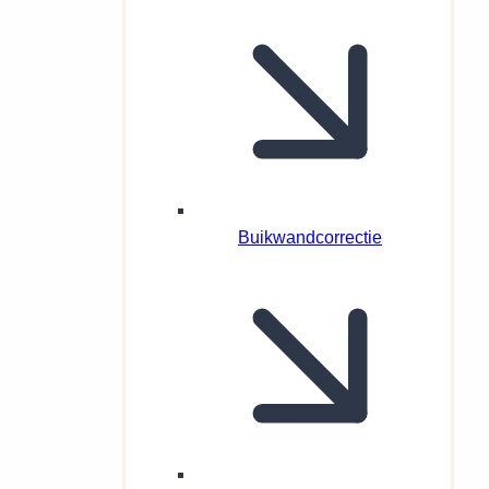
Buikwandcorrectie