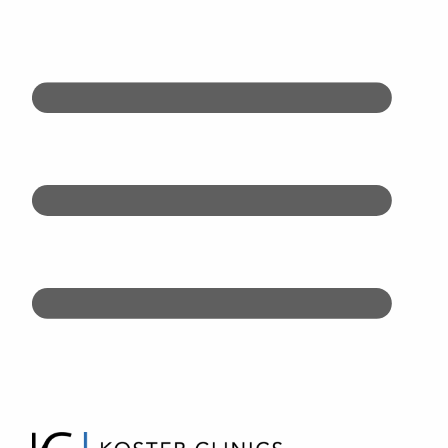
Doorgaan
naar
inhoud