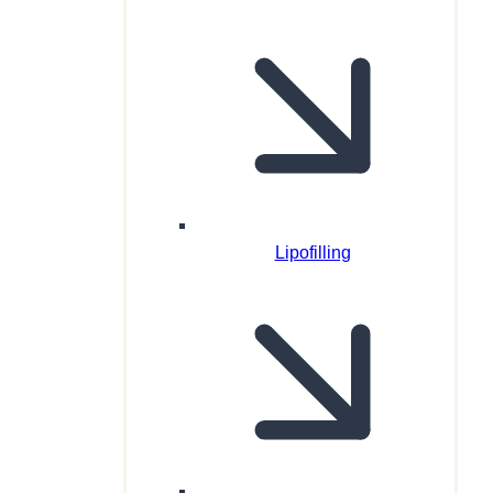
Lipofilling