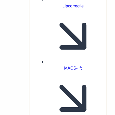
Lipcorrectie
MACS-lift