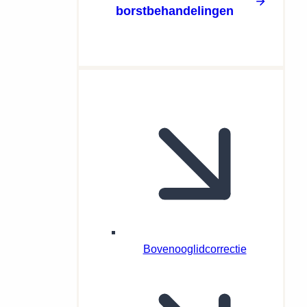
borstbehandelingen
Bovenooglidcorrectie