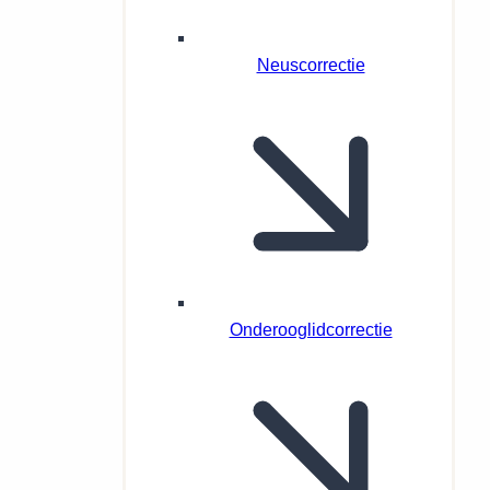
Neuscorrectie
Onderooglidcorrectie