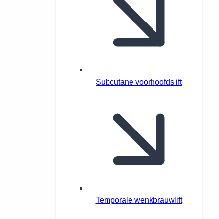
Subcutane voorhoofdslift
Temporale wenkbrauwlift