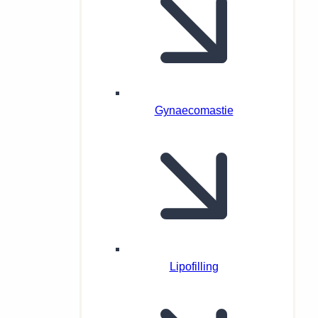
Gynaecomastie
Lipofilling