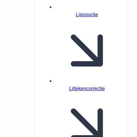
Liposuctie
Littekencorrectie