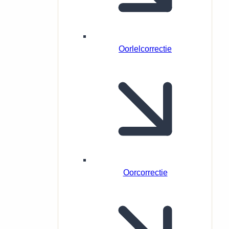
Oorlelcorrectie
Oorcorrectie