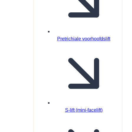
Pretrichiale voorhoofdslift
S-lift (mini-facelift)