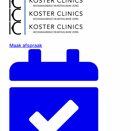
Maak afspraak