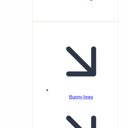
Bunny lines