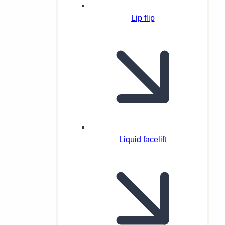
Lip flip
Liquid facelift