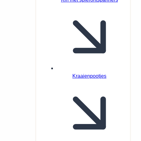
Kraaienpootjes