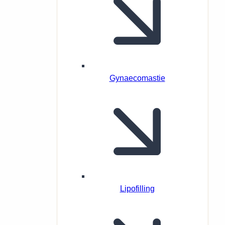
Gynaecomastie
Lipofilling