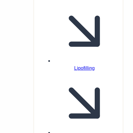
Lipofilling