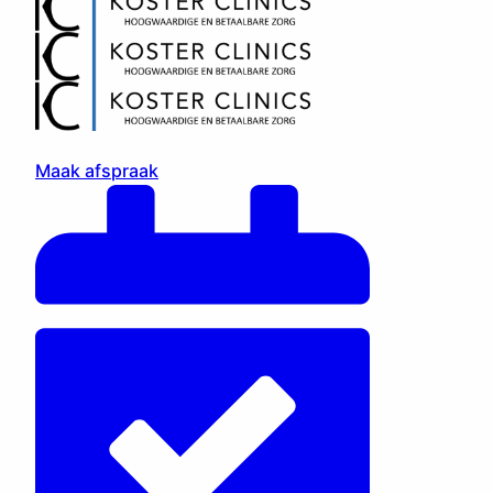
Maak afspraak