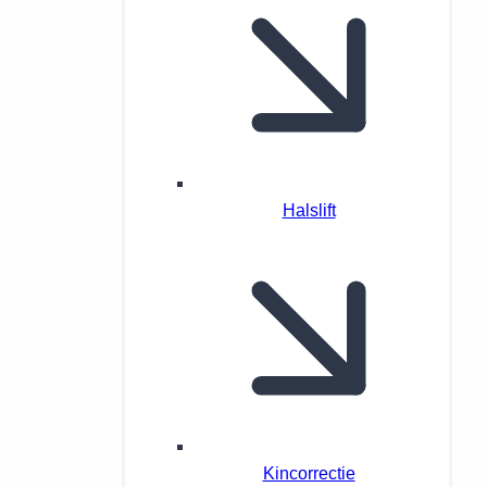
Halslift
Kincorrectie