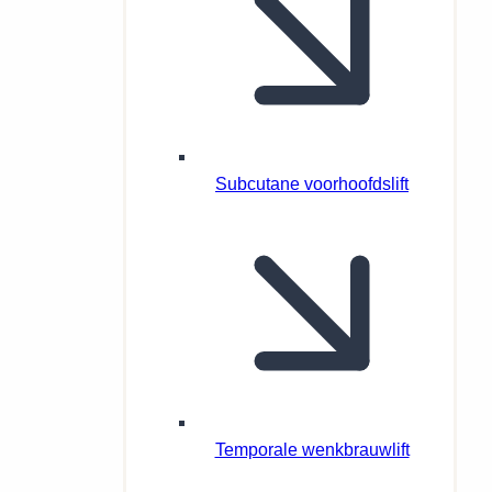
Subcutane voorhoofdslift
Temporale wenkbrauwlift