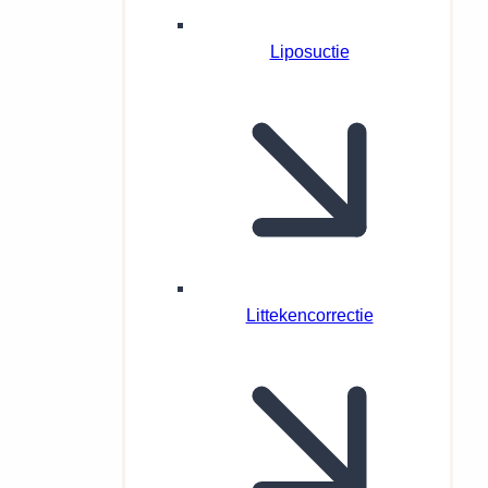
Liposuctie
Littekencorrectie