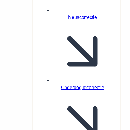
Neuscorrectie
Onderooglidcorrectie