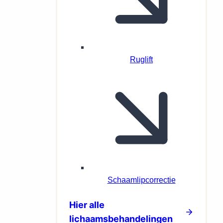
Ruglift
Schaamlipcorrectie
Hier alle
lichaamsbehandelingen