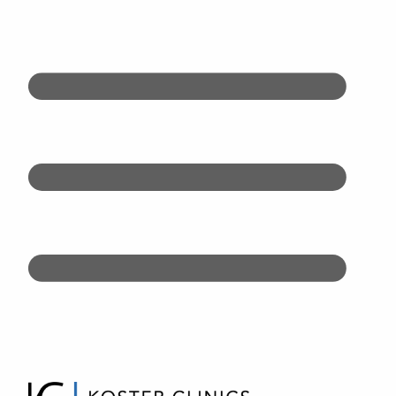
Doorgaan
naar
inhoud