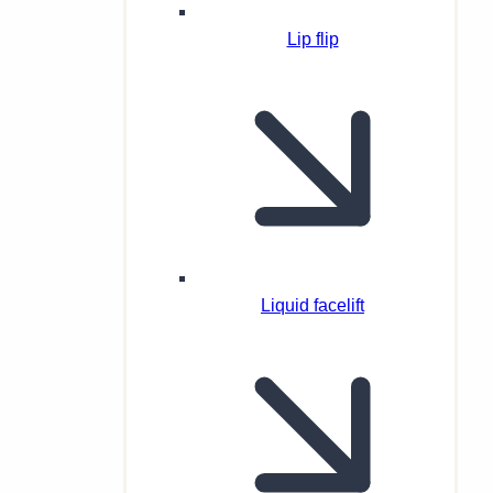
Lip flip
Liquid facelift