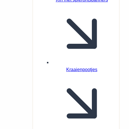
Kraaienpootjes