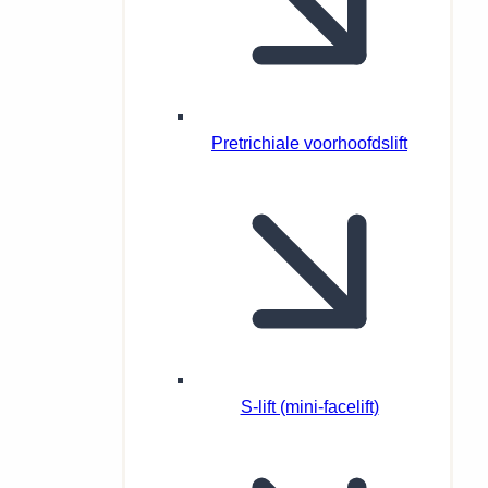
Pretrichiale voorhoofdslift
S-lift (mini-facelift)