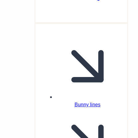
Bunny lines