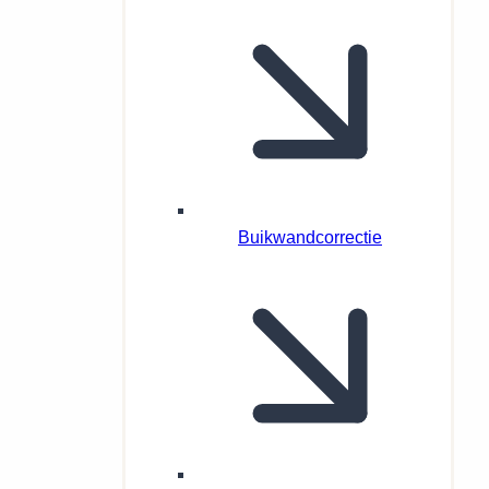
Buikwandcorrectie