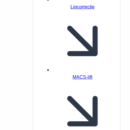
Lipcorrectie
MACS-lift