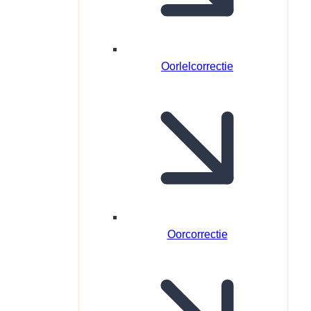
Oorlelcorrectie
Oorcorrectie