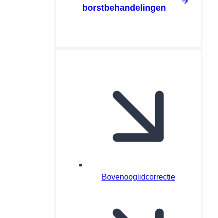
borstbehandelingen
Bovenooglidcorrectie