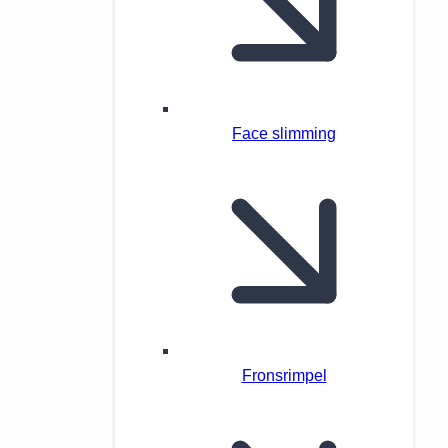
Face slimming
Fronsrimpel