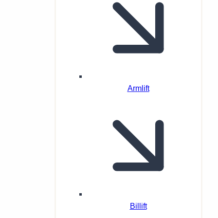
Armlift
Billift