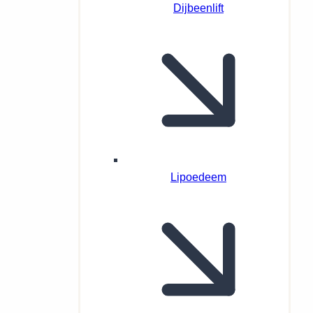
Dijbeenlift
Lipoedeem