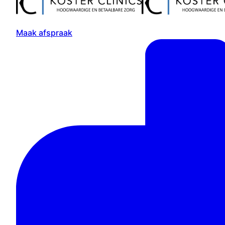
Maak afspraak