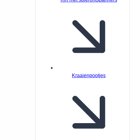
Kraaienpootjes