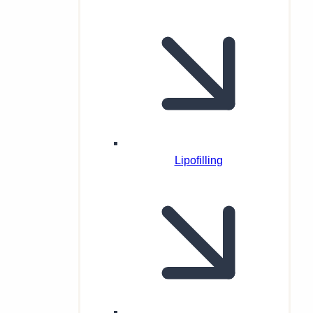
Lipofilling