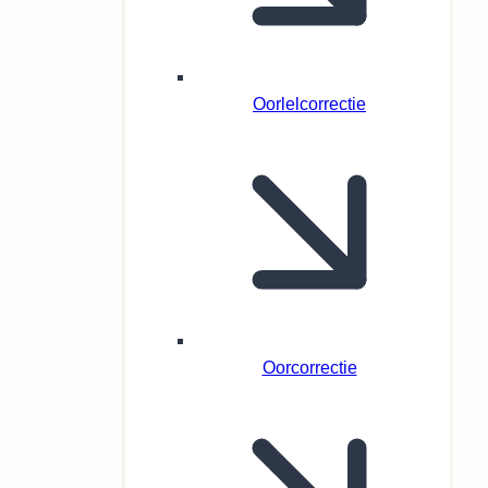
Oorlelcorrectie
Oorcorrectie