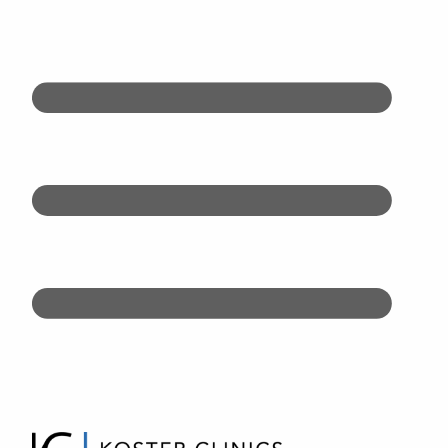
Doorgaan
naar
inhoud