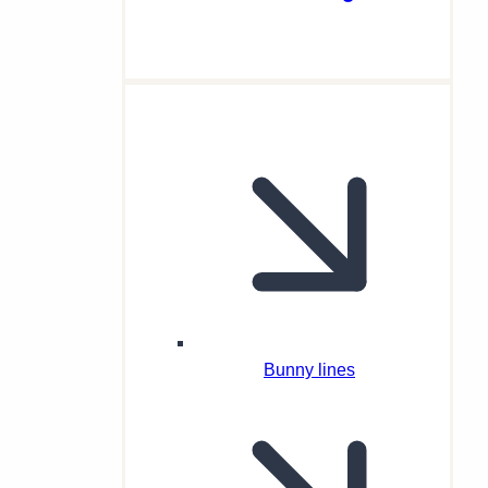
Bunny lines