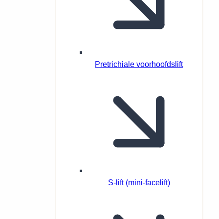
Pretrichiale voorhoofdslift
S-lift (mini-facelift)