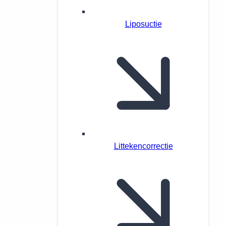
Liposuctie
Littekencorrectie