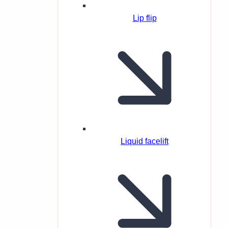
Lip flip
Liquid facelift