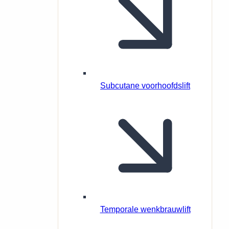
Subcutane voorhoofdslift
Temporale wenkbrauwlift