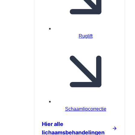
Ruglift
Schaamlipcorrectie
Hier alle
lichaamsbehandelingen