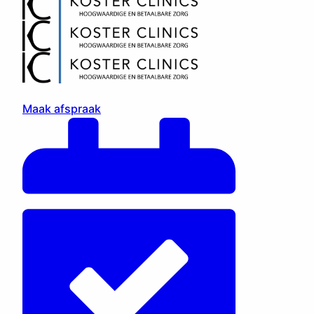
Maak afspraak