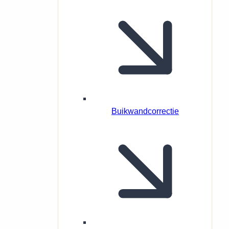
Buikwandcorrectie