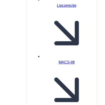
Lipcorrectie
MACS-lift