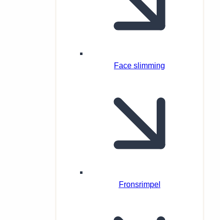
Face slimming
Fronsrimpel