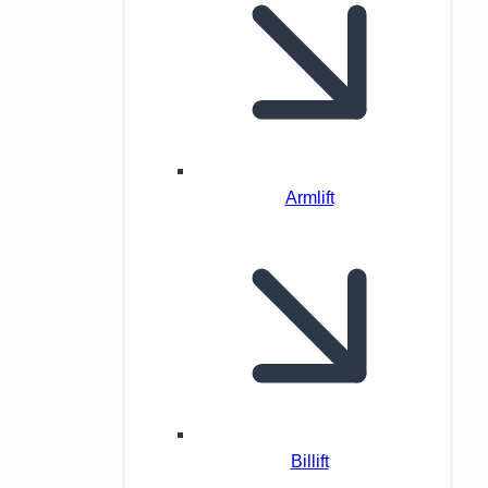
Armlift
Billift