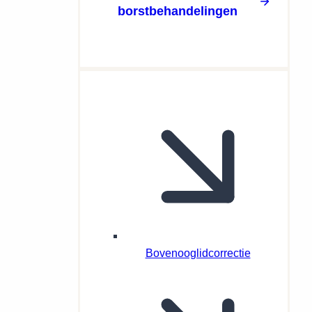
borstbehandelingen
Bovenooglidcorrectie