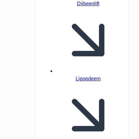
Dijbeenlift
Lipoedeem