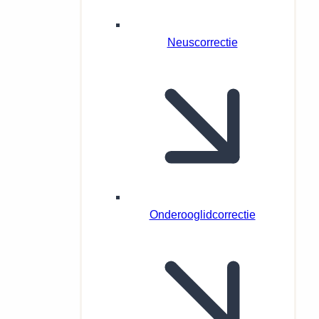
Neuscorrectie
Onderooglidcorrectie