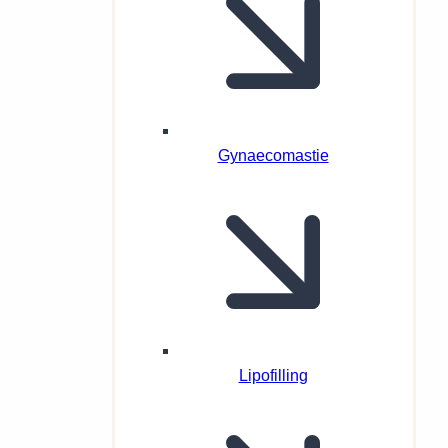
Gynaecomastie
Lipofilling