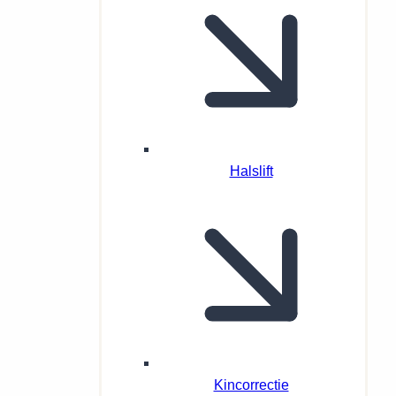
Halslift
Kincorrectie