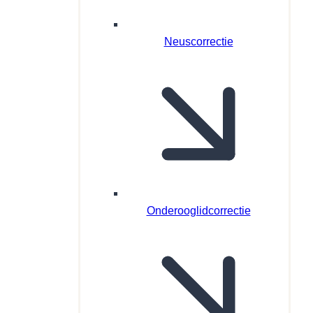
Neuscorrectie
Onderooglidcorrectie