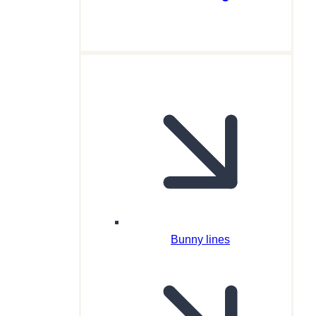
Bunny lines