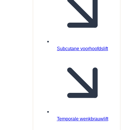
Subcutane voorhoofdslift
Temporale wenkbrauwlift