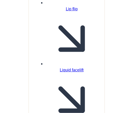
Lip flip
Liquid facelift