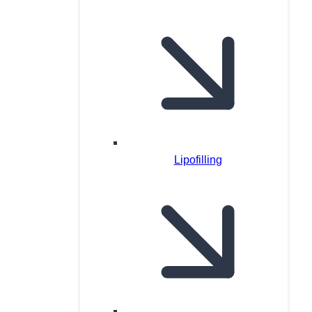
Lipofilling