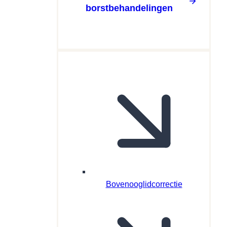
borstbehandelingen
Bovenooglidcorrectie