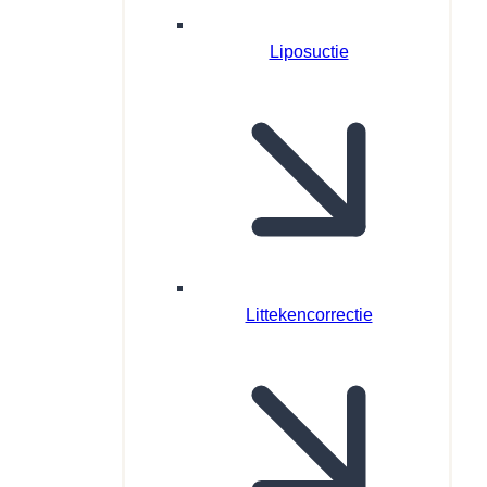
Liposuctie
Littekencorrectie