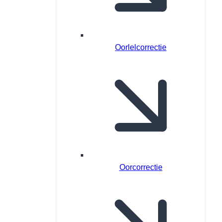
Oorlelcorrectie
Oorcorrectie