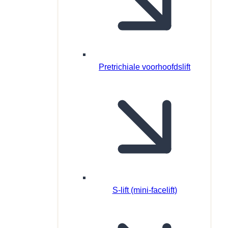
Pretrichiale voorhoofdslift
S-lift (mini-facelift)