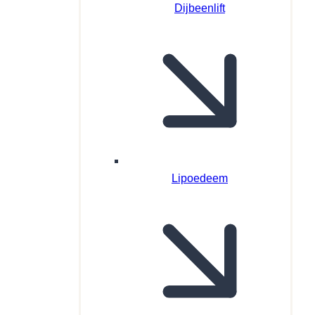
Dijbeenlift
Lipoedeem