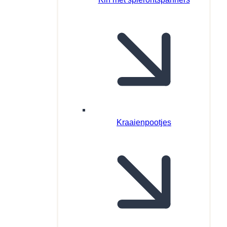
Kraaienpootjes