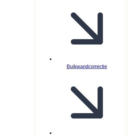
Buikwandcorrectie