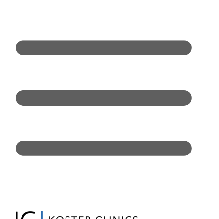
Doorgaan
naar
inhoud