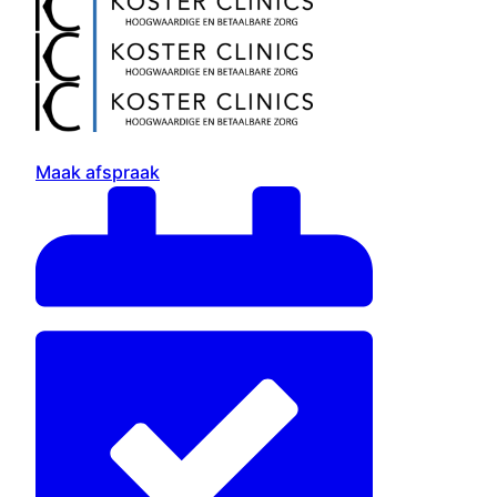
Maak afspraak