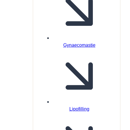
Gynaecomastie
Lipofilling