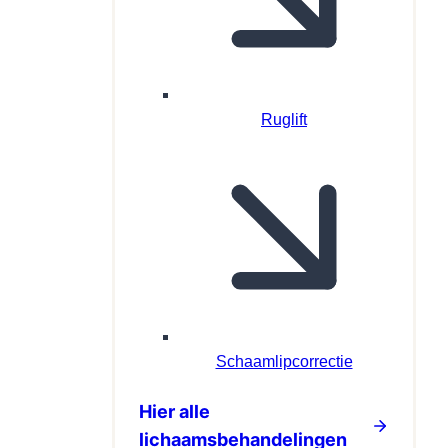
Ruglift
Schaamlipcorrectie
Hier alle
lichaamsbehandelingen