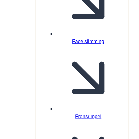
Face slimming
Fronsrimpel