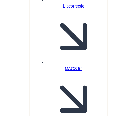
Lipcorrectie
MACS-lift