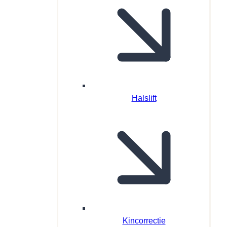
Halslift
Kincorrectie