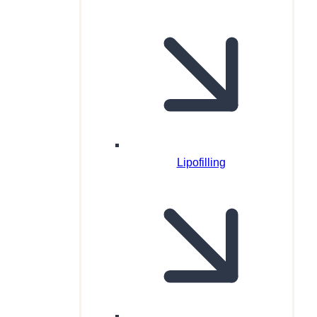
Lipofilling