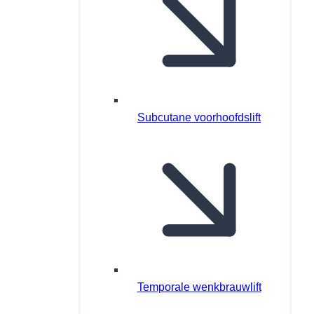
Subcutane voorhoofdslift
Temporale wenkbrauwlift