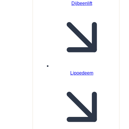
Dijbeenlift
Lipoedeem