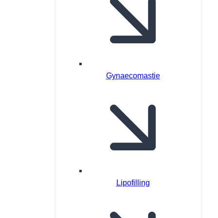
Gynaecomastie
Lipofilling