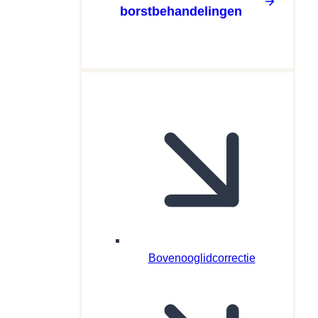
borstbehandelingen
Bovenooglidcorrectie