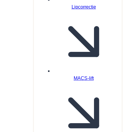
Lipcorrectie
MACS-lift