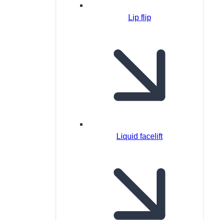
Lip flip
Liquid facelift