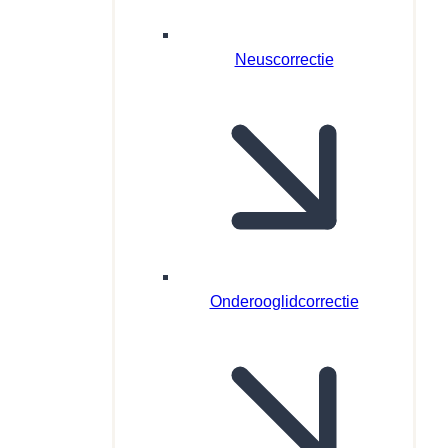
Neuscorrectie
Onderooglidcorrectie