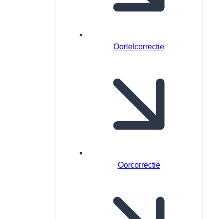
Oorlelcorrectie
Oorcorrectie