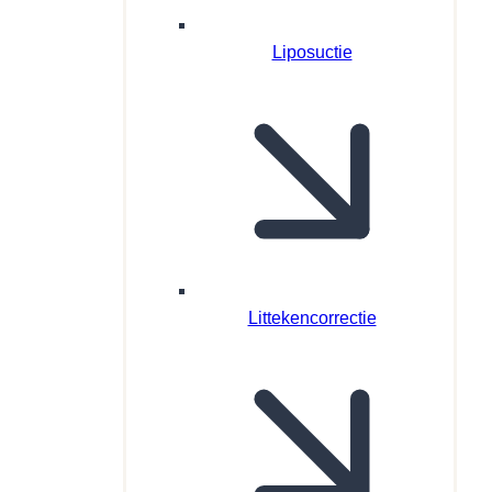
Liposuctie
Littekencorrectie