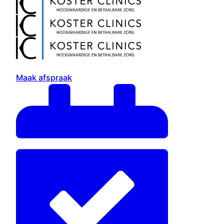
Maak afspraak