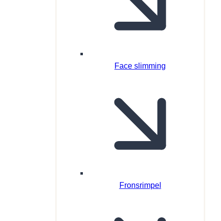
Face slimming
Fronsrimpel