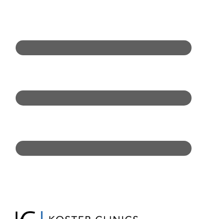
Doorgaan
naar
inhoud