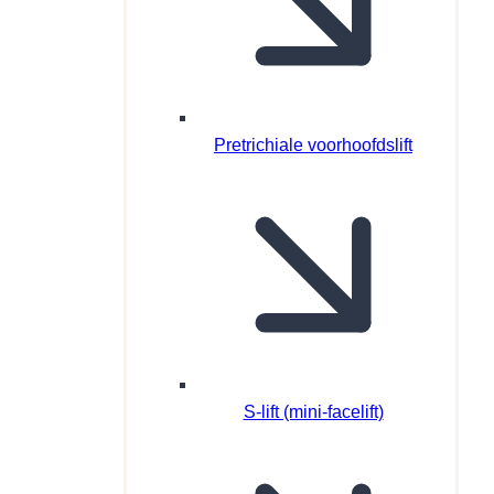
Pretrichiale voorhoofdslift
S-lift (mini-facelift)