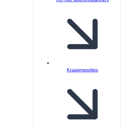
Kraaienpootjes