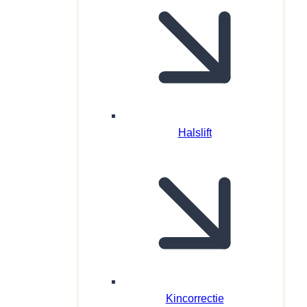
Halslift
Kincorrectie