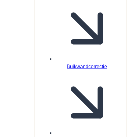
Buikwandcorrectie