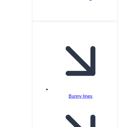
Bunny lines