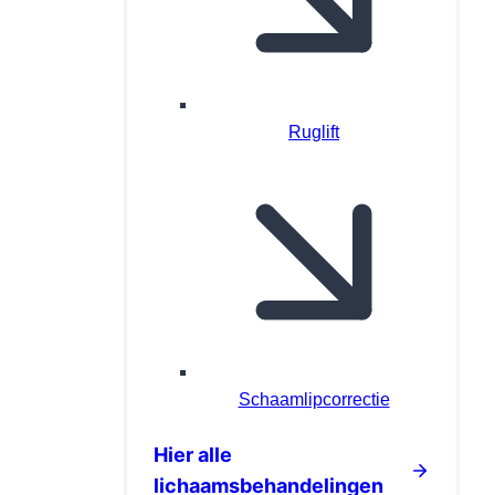
Ruglift
Schaamlipcorrectie
Hier alle
lichaamsbehandelingen