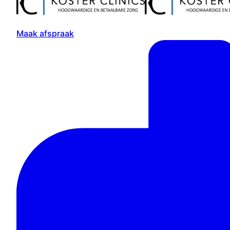
Maak afspraak