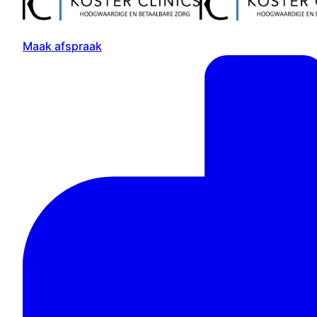
Maak afspraak