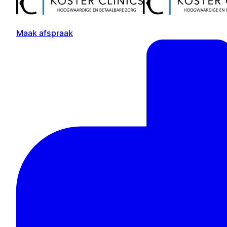
Maak afspraak