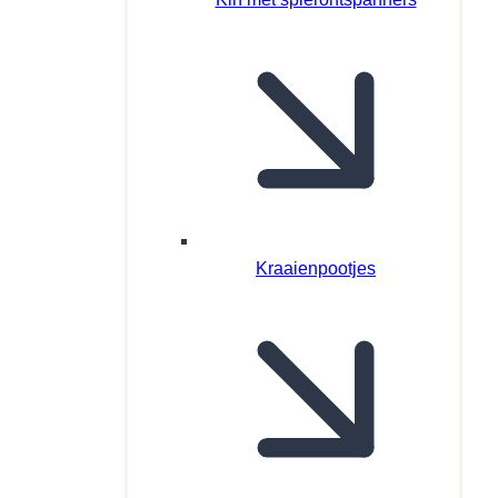
Kraaienpootjes