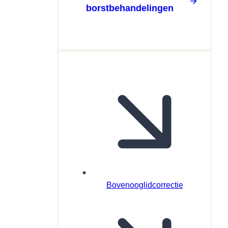
borstbehandelingen
Bovenooglidcorrectie