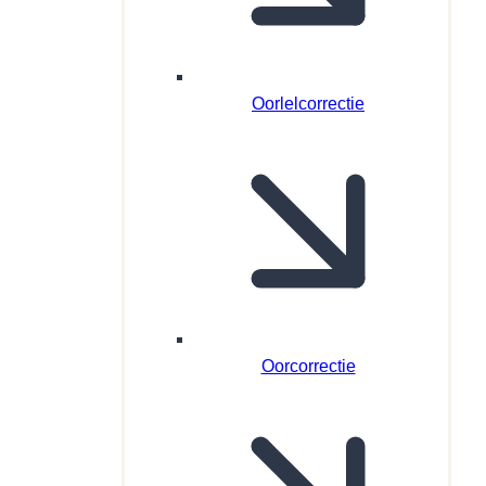
Oorlelcorrectie
Oorcorrectie