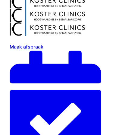
Maak afspraak