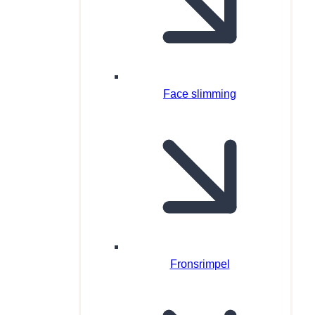
Face slimming
Fronsrimpel