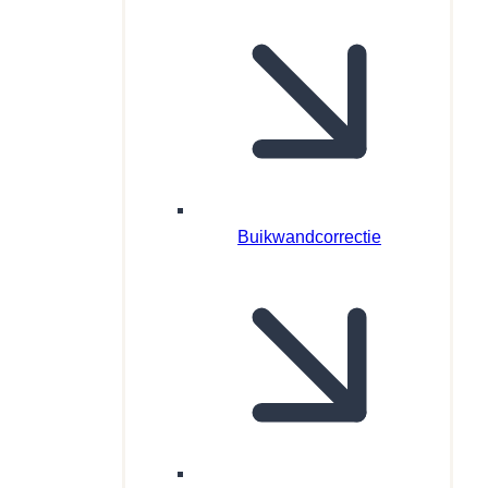
Buikwandcorrectie