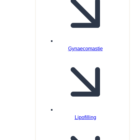
Gynaecomastie
Lipofilling