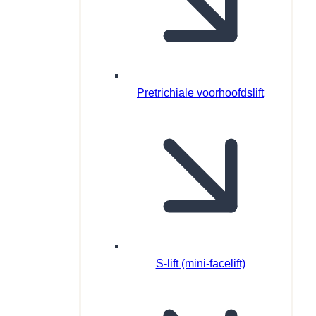
Pretrichiale voorhoofdslift
S-lift (mini-facelift)