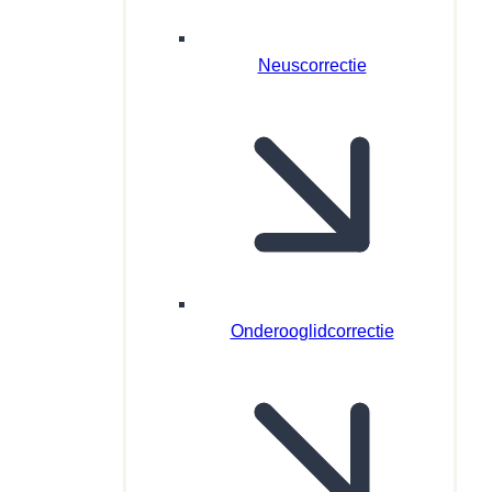
Neuscorrectie
Onderooglidcorrectie