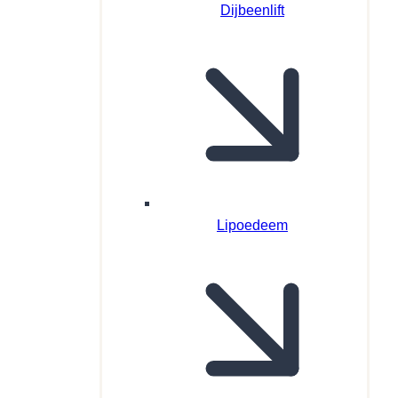
Dijbeenlift
Lipoedeem