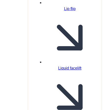
Lip flip
Liquid facelift