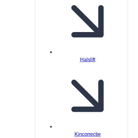
Halslift
Kincorrectie