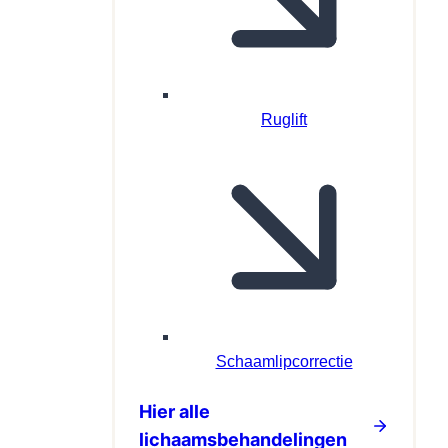
Ruglift
Schaamlipcorrectie
Hier alle
lichaamsbehandelingen