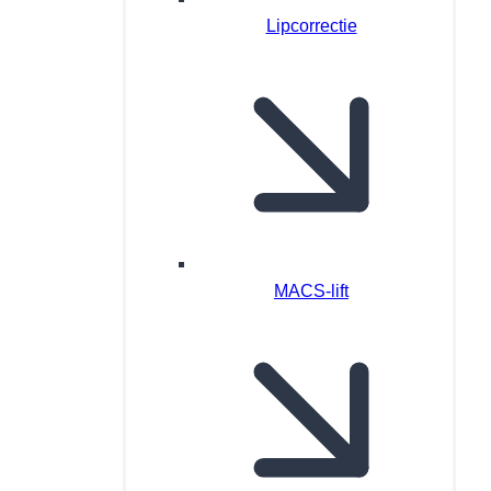
Lipcorrectie
MACS-lift