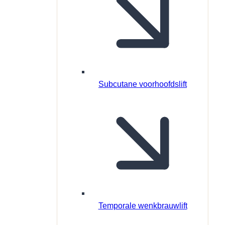
Subcutane voorhoofdslift
Temporale wenkbrauwlift