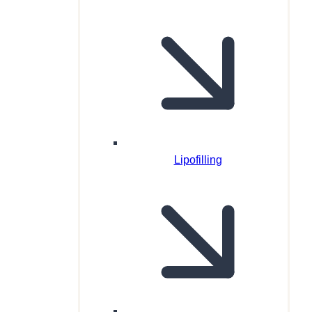
Lipofilling