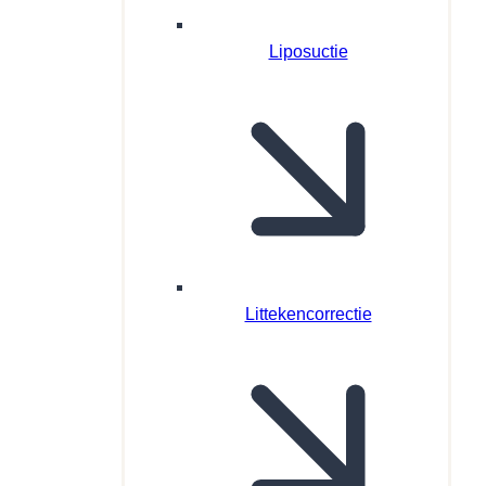
Liposuctie
Littekencorrectie