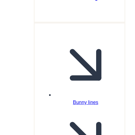
Bunny lines