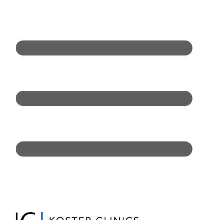
Doorgaan
naar
inhoud