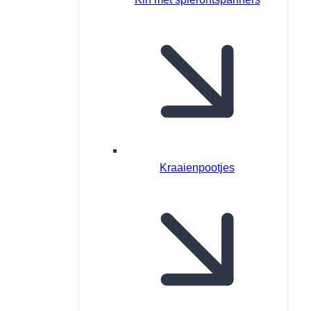
Kraaienpootjes