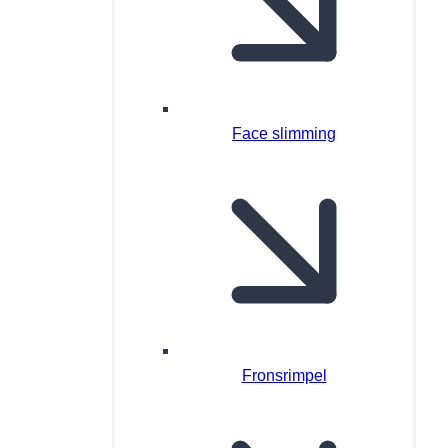
Face slimming
Fronsrimpel