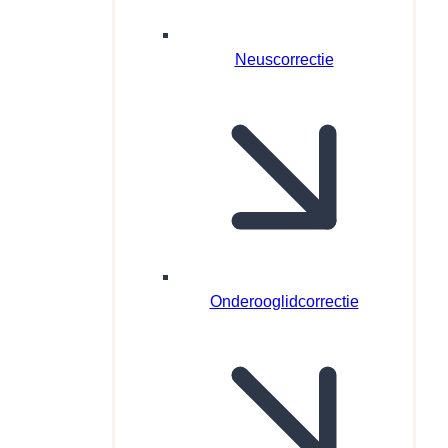
Neuscorrectie
Onderooglidcorrectie