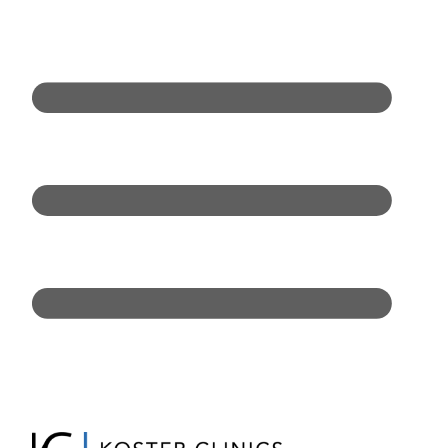
Doorgaan
naar
inhoud