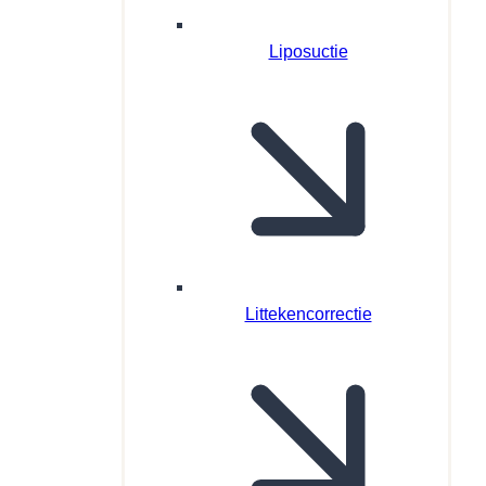
Liposuctie
Littekencorrectie