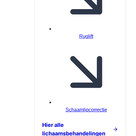
Ruglift
Schaamlipcorrectie
Hier alle
lichaamsbehandelingen