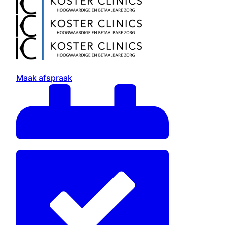
Maak afspraak