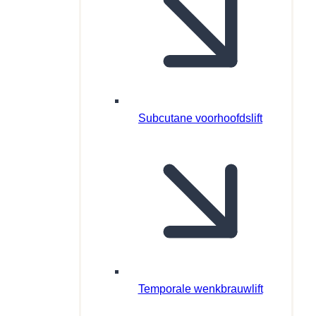
Subcutane voorhoofdslift
Temporale wenkbrauwlift