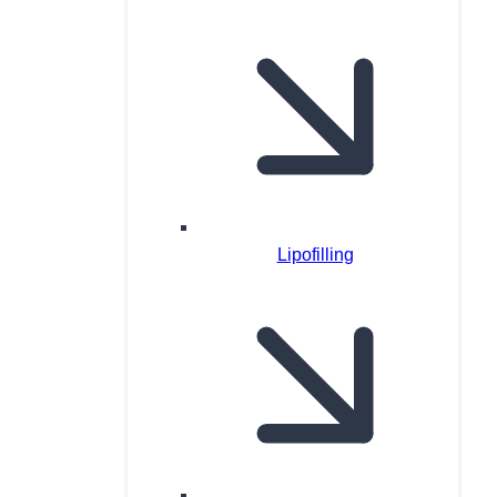
Lipofilling