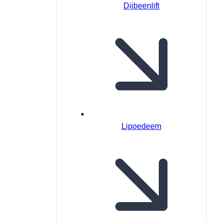
Dijbeenlift
Lipoedeem