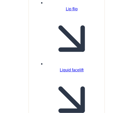
Lip flip
Liquid facelift