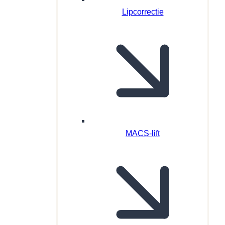
Lipcorrectie
MACS-lift