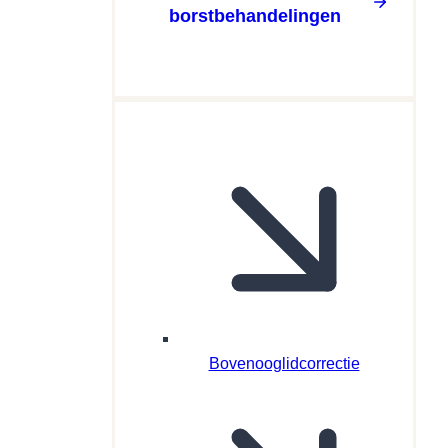
borstbehandelingen
Bovenooglidcorrectie