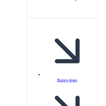
Bunny lines