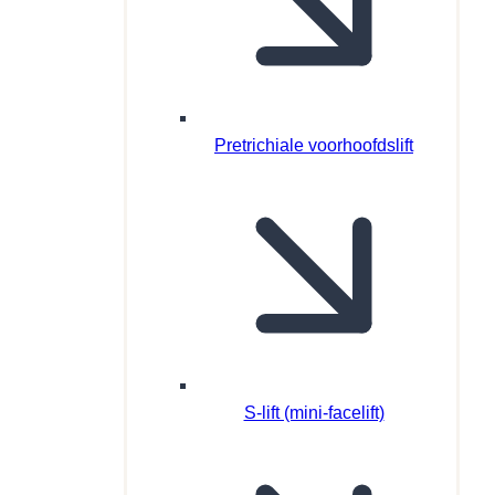
Pretrichiale voorhoofdslift
S-lift (mini-facelift)