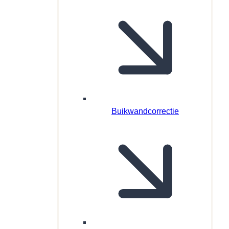
Buikwandcorrectie