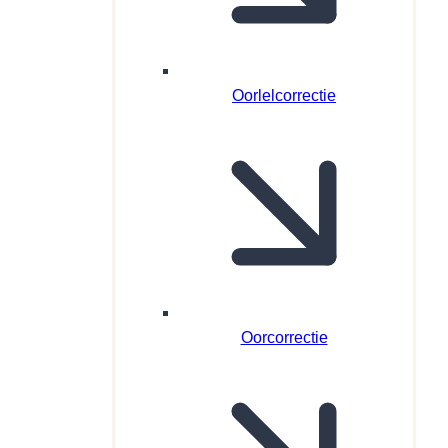
Oorlelcorrectie
Oorcorrectie