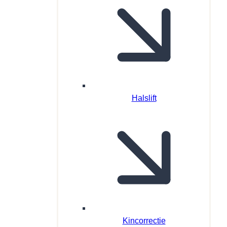
Halslift
Kincorrectie