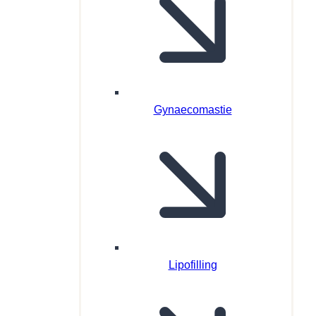
Gynaecomastie
Lipofilling