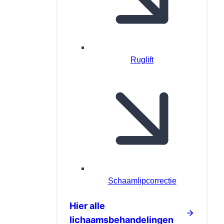
Ruglift
Schaamlipcorrectie
Hier alle
lichaamsbehandelingen