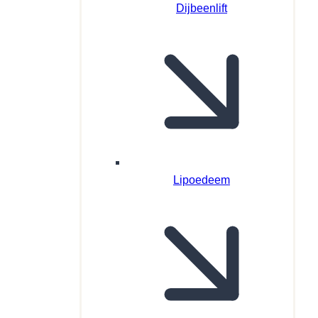
Dijbeenlift
Lipoedeem