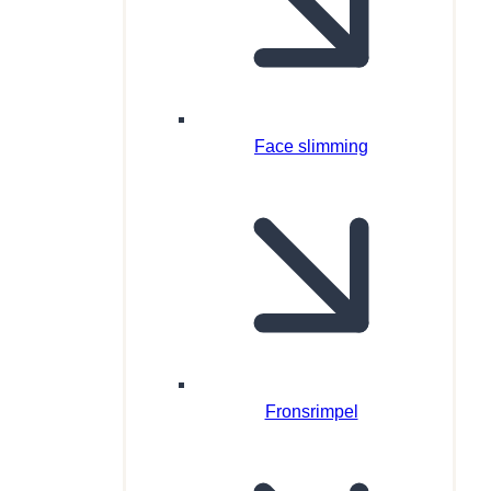
Face slimming
Fronsrimpel