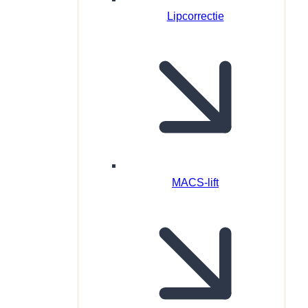
Lipcorrectie
MACS-lift