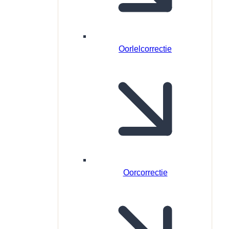
Oorlelcorrectie
Oorcorrectie