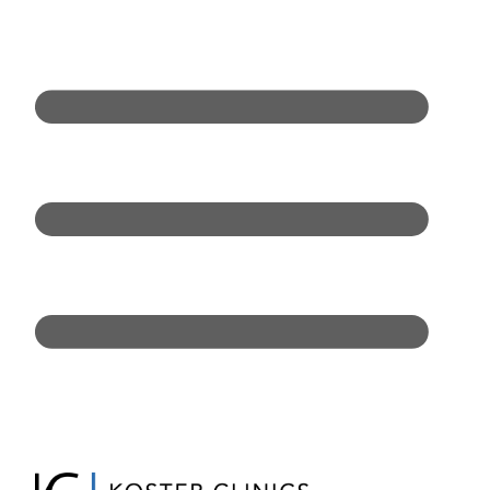
Doorgaan
naar
inhoud