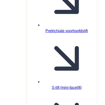
Pretrichiale voorhoofdslift
S-lift (mini-facelift)