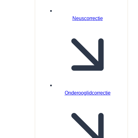
Neuscorrectie
Onderooglidcorrectie