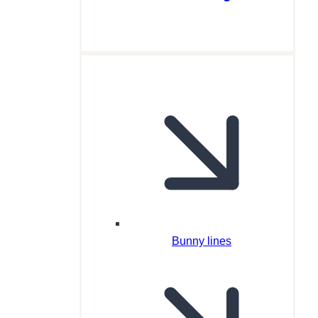
Bunny lines