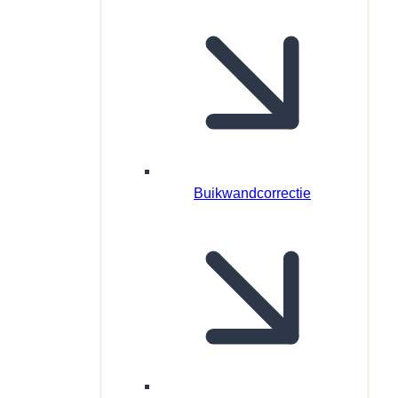
Buikwandcorrectie