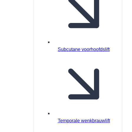
Subcutane voorhoofdslift
Temporale wenkbrauwlift