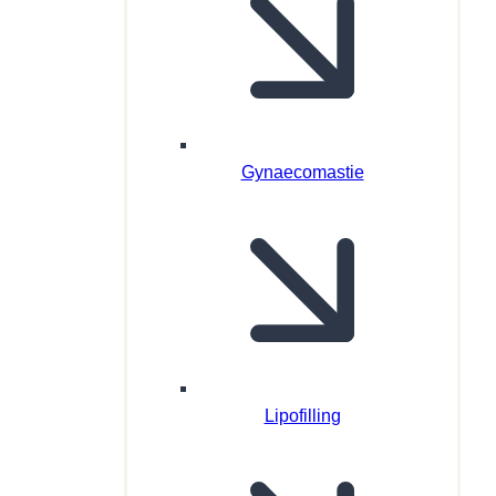
Gynaecomastie
Lipofilling