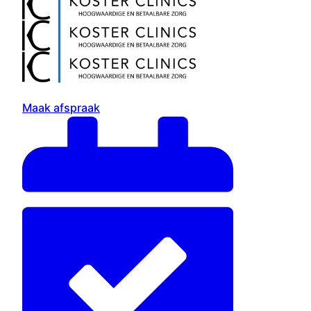
Maak afspraak