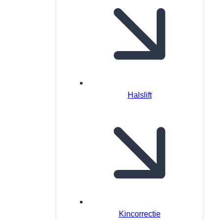
Halslift
Kincorrectie