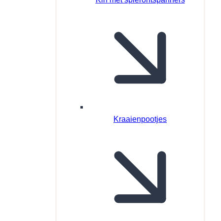
Kraaienpootjes