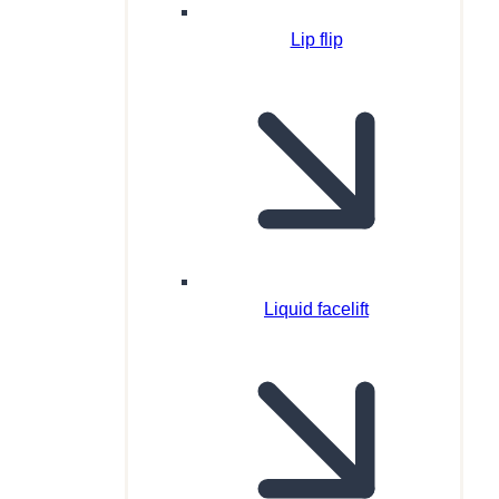
Lip flip
Liquid facelift