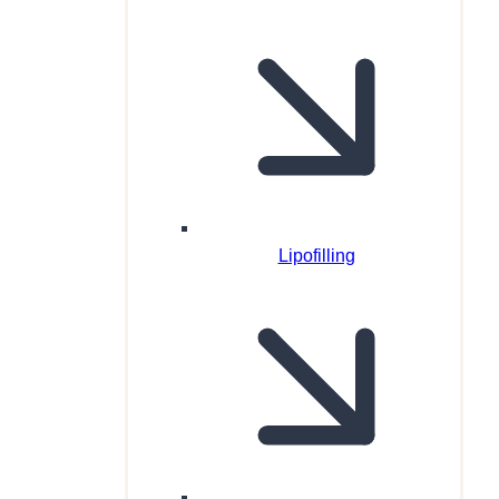
Lipofilling