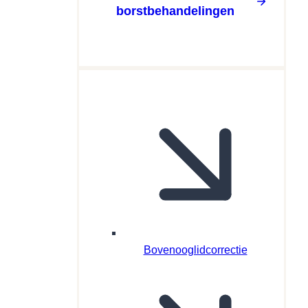
borstbehandelingen
Bovenooglidcorrectie