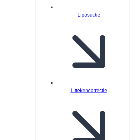
Liposuctie
Littekencorrectie