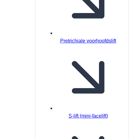
Pretrichiale voorhoofdslift
S-lift (mini-facelift)