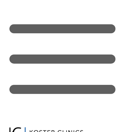
Doorgaan
naar
inhoud