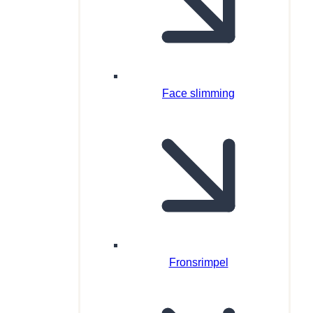
Face slimming
Fronsrimpel