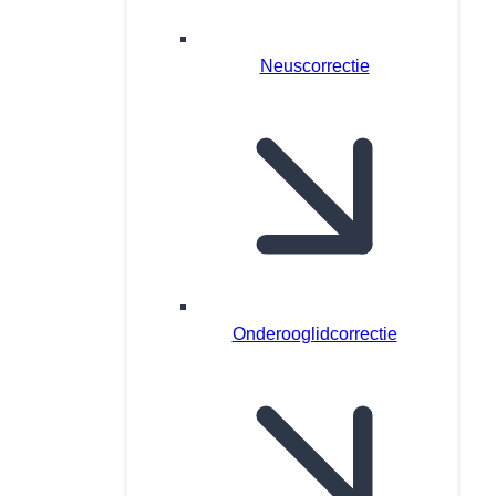
Neuscorrectie
Onderooglidcorrectie