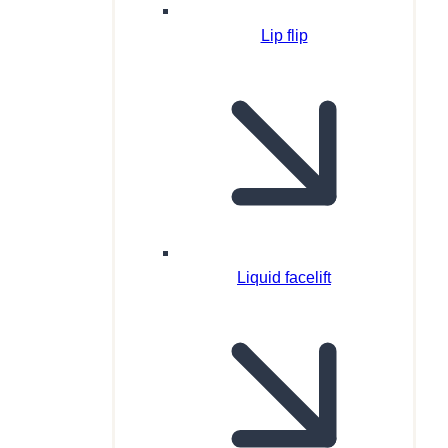
Lip flip
Liquid facelift