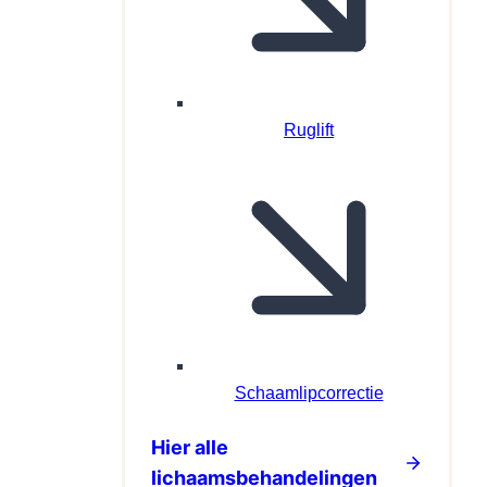
Ruglift
Schaamlipcorrectie
Hier alle
lichaamsbehandelingen