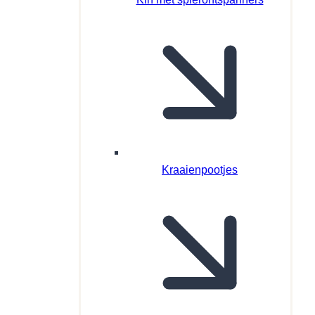
Kraaienpootjes