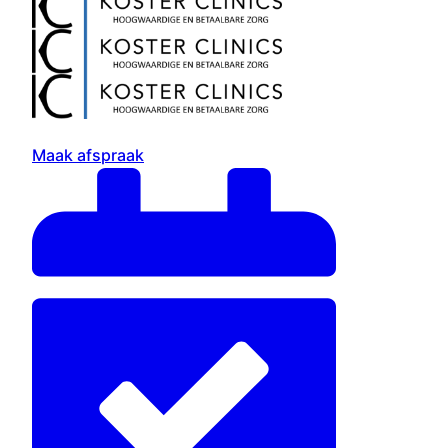
Maak afspraak