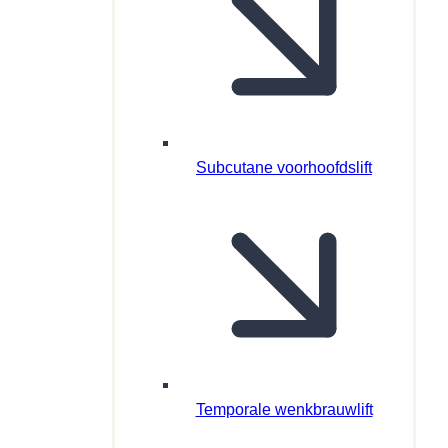
Subcutane voorhoofdslift
Temporale wenkbrauwlift