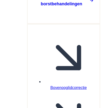
borstbehandelingen
Bovenooglidcorrectie