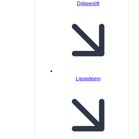
Dijbeenlift
Lipoedeem