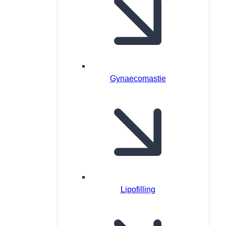
Gynaecomastie
Lipofilling