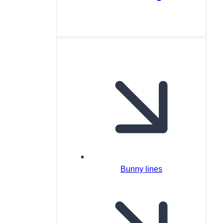
Bunny lines