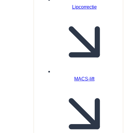
Lipcorrectie
MACS-lift