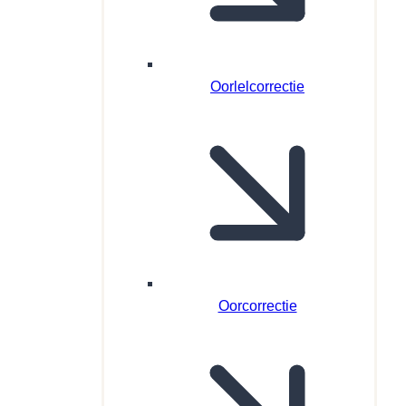
Oorlelcorrectie
Oorcorrectie