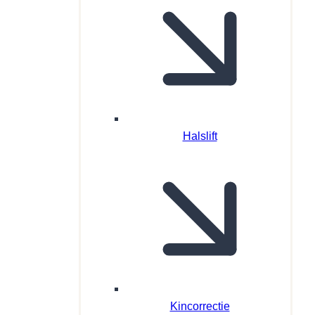
Halslift
Kincorrectie