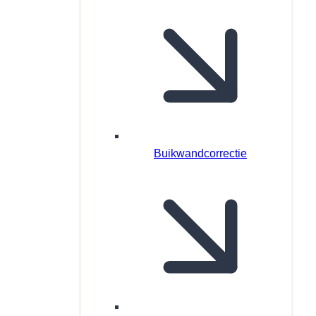
Buikwandcorrectie