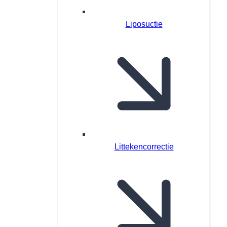
Liposuctie
Littekencorrectie