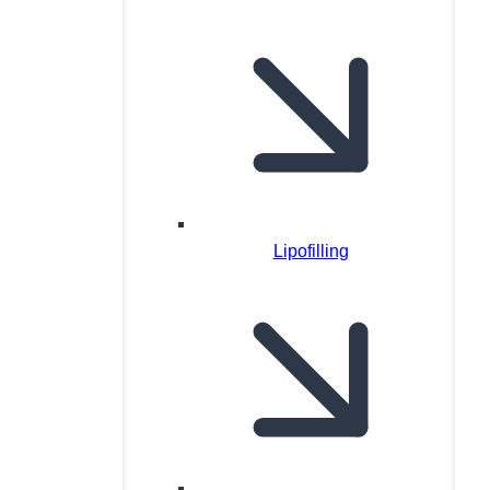
Lipofilling