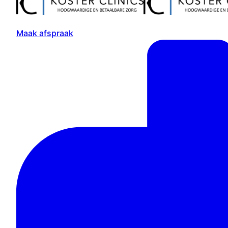
Maak afspraak