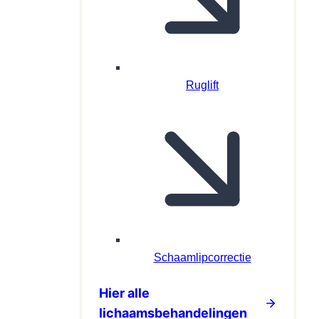
Ruglift
Schaamlipcorrectie
Hier alle
lichaamsbehandelingen