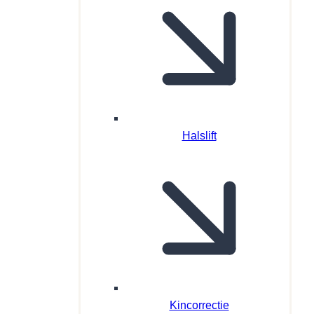
Halslift
Kincorrectie