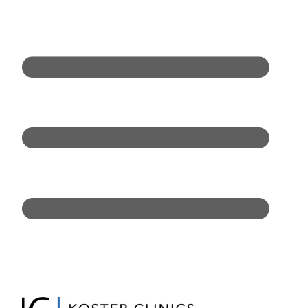
Doorgaan
naar
inhoud