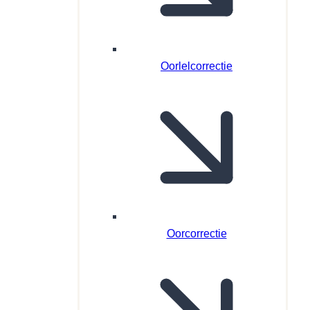
Oorlelcorrectie
Oorcorrectie