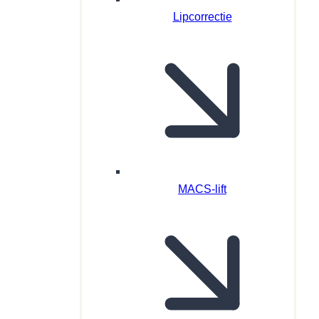
Lipcorrectie
MACS-lift