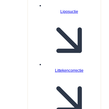
Liposuctie
Littekencorrectie