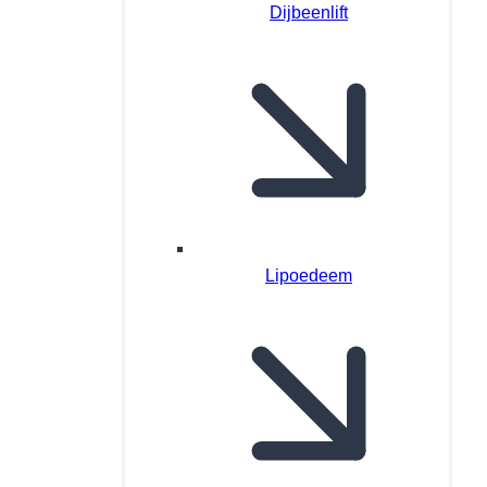
Dijbeenlift
Lipoedeem