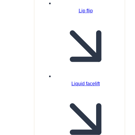
Lip flip
Liquid facelift