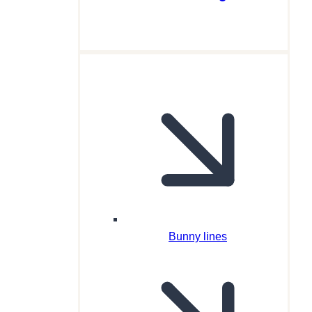
Bunny lines