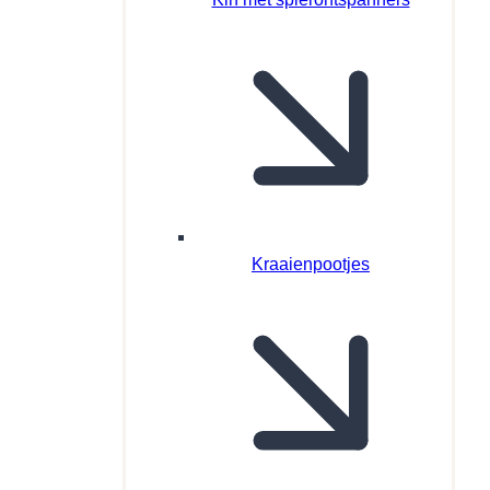
Kraaienpootjes