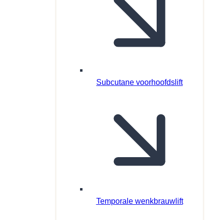
Subcutane voorhoofdslift
Temporale wenkbrauwlift