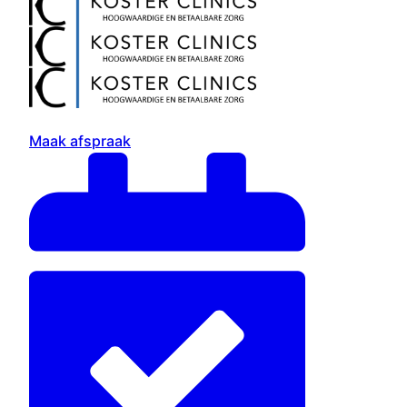
Maak afspraak