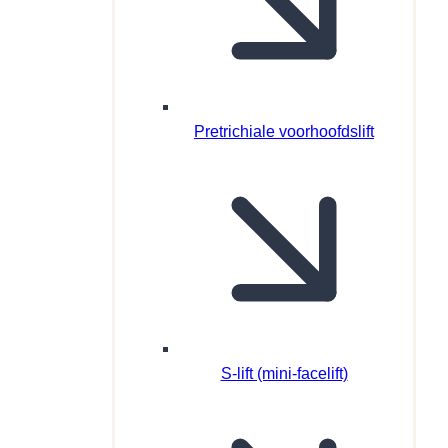
Pretrichiale voorhoofdslift
S-lift (mini-facelift)