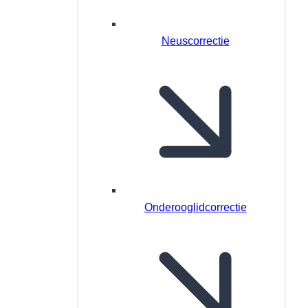
Neuscorrectie
Onderooglidcorrectie