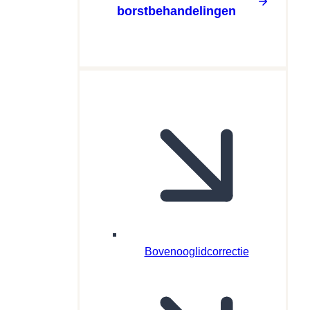
borstbehandelingen
Bovenooglidcorrectie