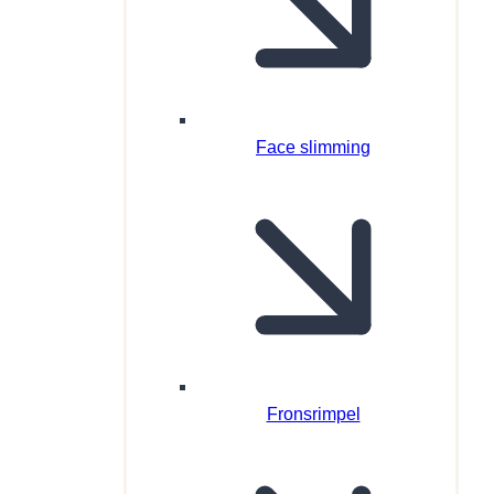
Face slimming
Fronsrimpel