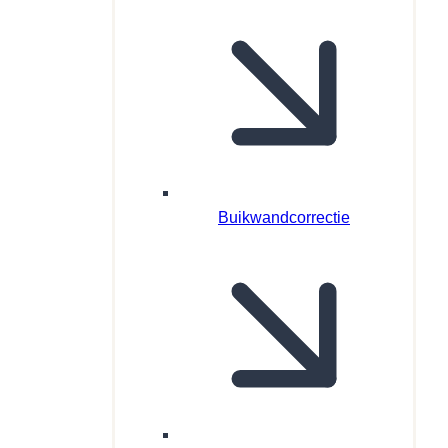
Buikwandcorrectie