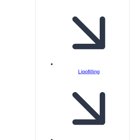
Lipofilling