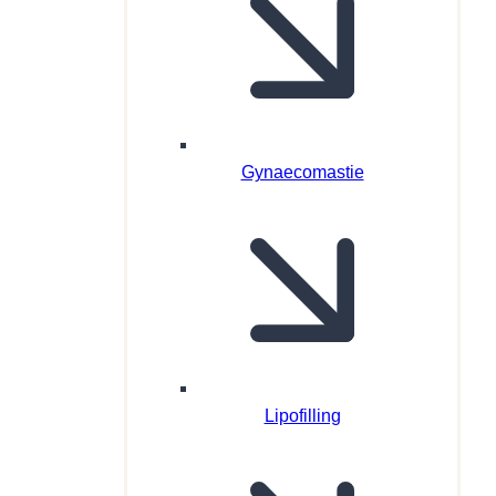
Gynaecomastie
Lipofilling