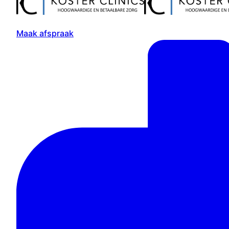
Maak afspraak