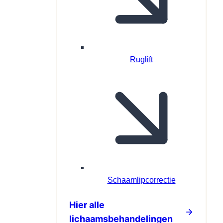
Ruglift
Schaamlipcorrectie
Hier alle
lichaamsbehandelingen