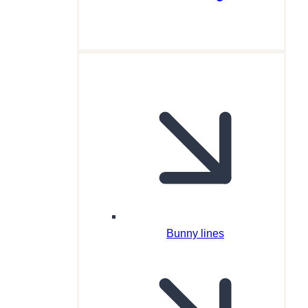
Bunny lines