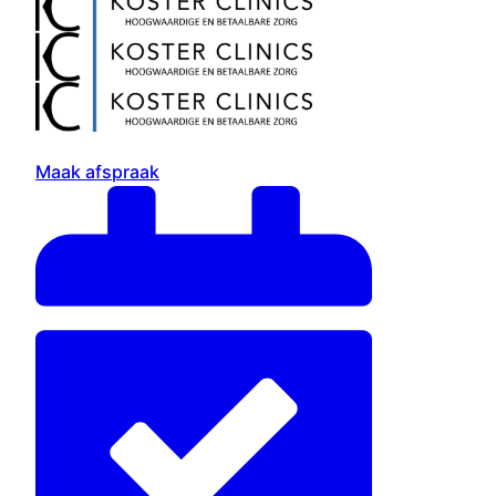
Maak afspraak