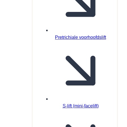
Pretrichiale voorhoofdslift
S-lift (mini-facelift)