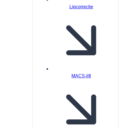
Lipcorrectie
MACS-lift