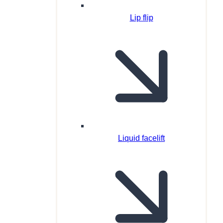
Lip flip
Liquid facelift