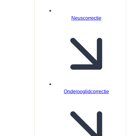
Neuscorrectie
Onderooglidcorrectie