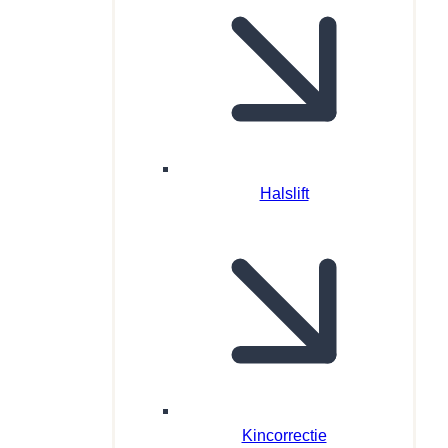
Halslift
Kincorrectie