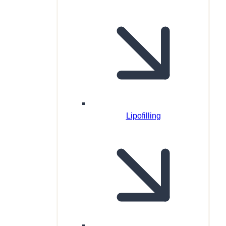
Lipofilling