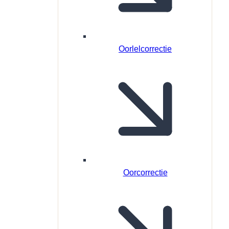
Oorlelcorrectie
Oorcorrectie