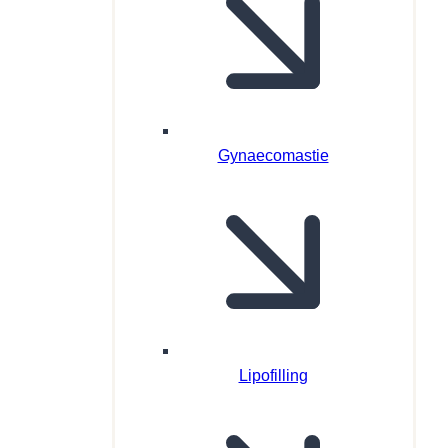
Gynaecomastie
Lipofilling