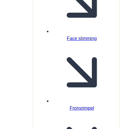
Face slimming
Fronsrimpel