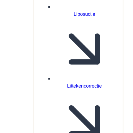
Liposuctie
Littekencorrectie