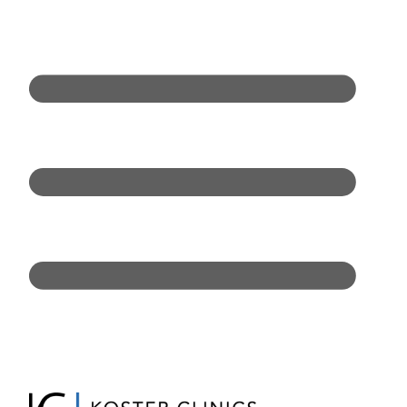
Doorgaan
naar
inhoud