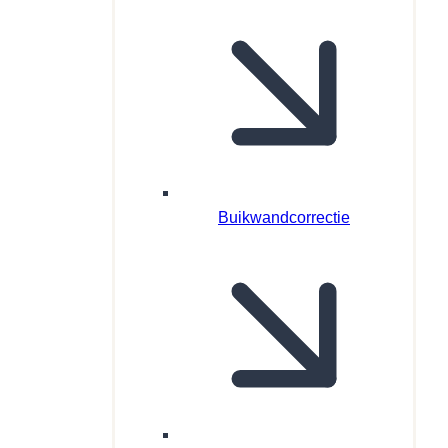
Buikwandcorrectie