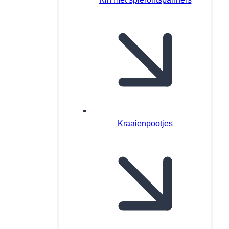
Kraaienpootjes