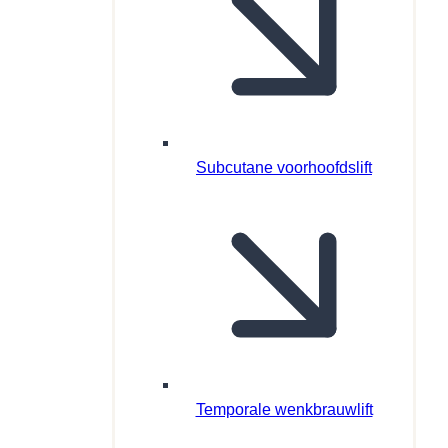
Subcutane voorhoofdslift
Temporale wenkbrauwlift