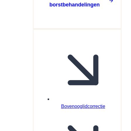
borstbehandelingen
Bovenooglidcorrectie