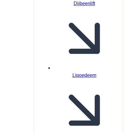
Dijbeenlift
Lipoedeem