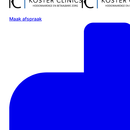
Maak afspraak