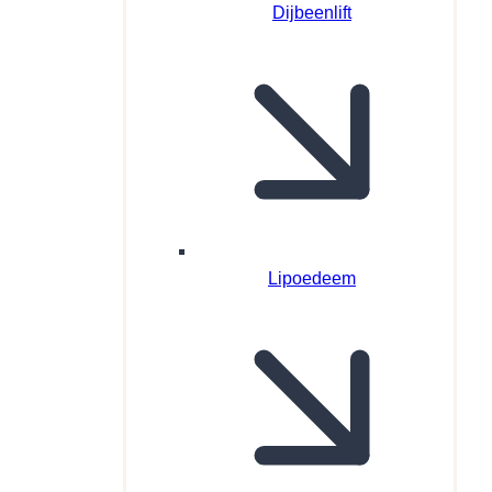
Dijbeenlift
Lipoedeem