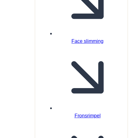
Face slimming
Fronsrimpel