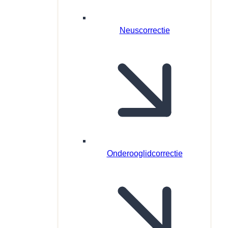
Neuscorrectie
Onderooglidcorrectie