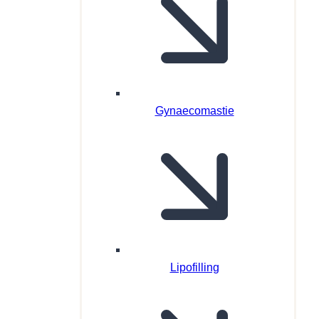
Gynaecomastie
Lipofilling