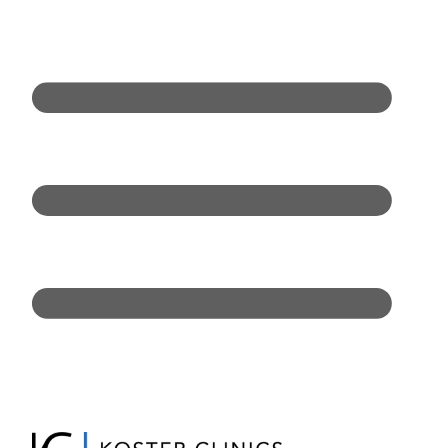
Doorgaan
naar
inhoud