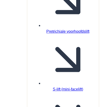
Pretrichiale voorhoofdslift
S-lift (mini-facelift)