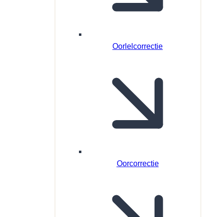
Oorlelcorrectie
Oorcorrectie