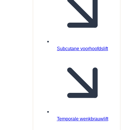
Subcutane voorhoofdslift
Temporale wenkbrauwlift