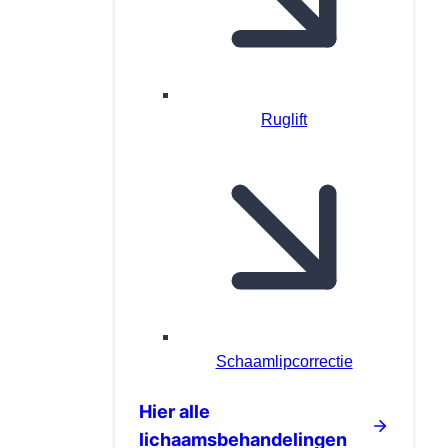
Ruglift
Schaamlipcorrectie
Hier alle
lichaamsbehandelingen