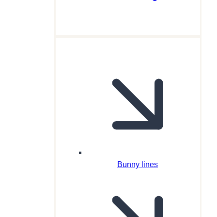
Bunny lines