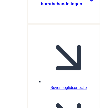
borstbehandelingen
Bovenooglidcorrectie