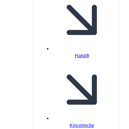
Halslift
Kincorrectie