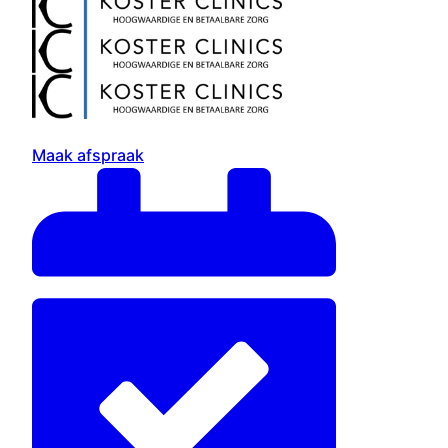
Maak afspraak