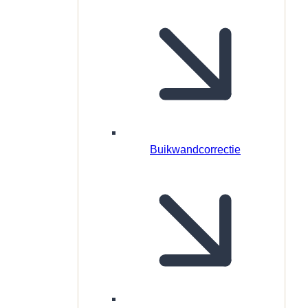
Buikwandcorrectie