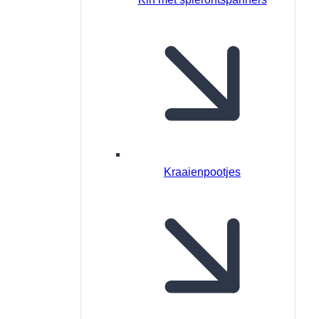
Kraaienpootjes