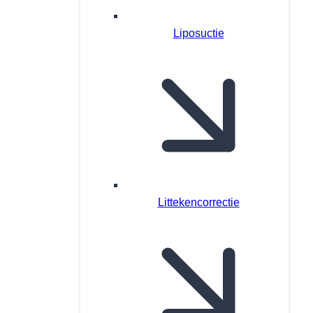
Liposuctie
Littekencorrectie