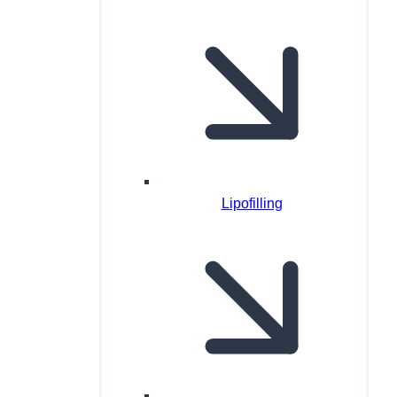
Lipofilling