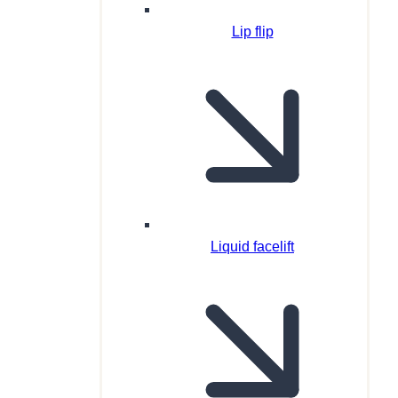
Lip flip
Liquid facelift