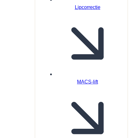
Lipcorrectie
MACS-lift