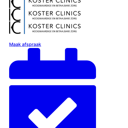
Maak afspraak