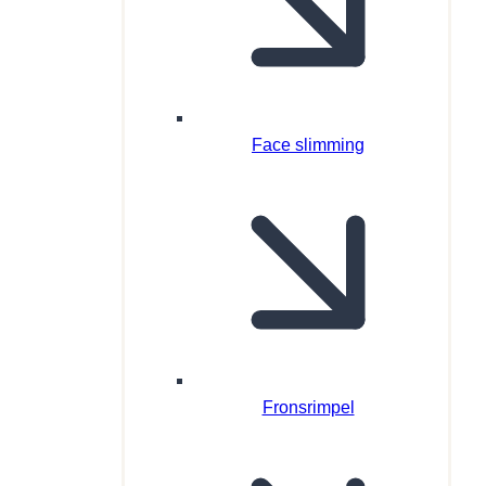
Face slimming
Fronsrimpel