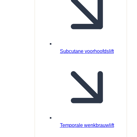
Subcutane voorhoofdslift
Temporale wenkbrauwlift