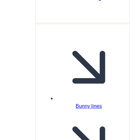
Bunny lines