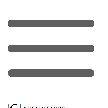
Doorgaan
naar
inhoud