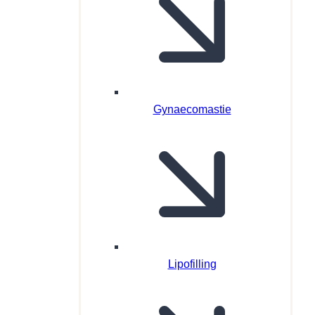
Gynaecomastie
Lipofilling