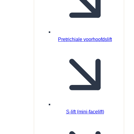
Pretrichiale voorhoofdslift
S-lift (mini-facelift)