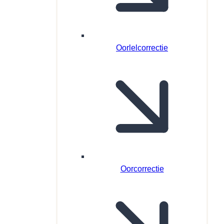
Oorlelcorrectie
Oorcorrectie