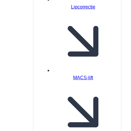
Lipcorrectie
MACS-lift