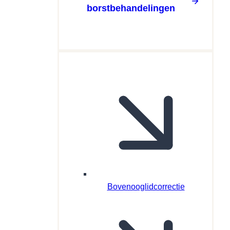
borstbehandelingen
Bovenooglidcorrectie