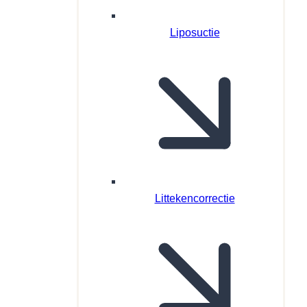
Liposuctie
Littekencorrectie