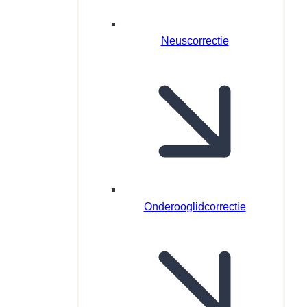
Neuscorrectie
Onderooglidcorrectie