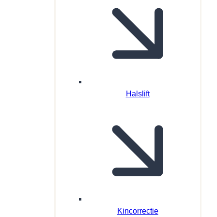
Halslift
Kincorrectie