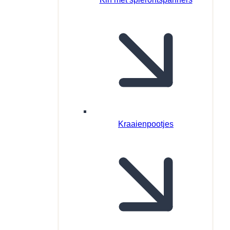
Kraaienpootjes