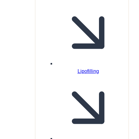
Lipofilling