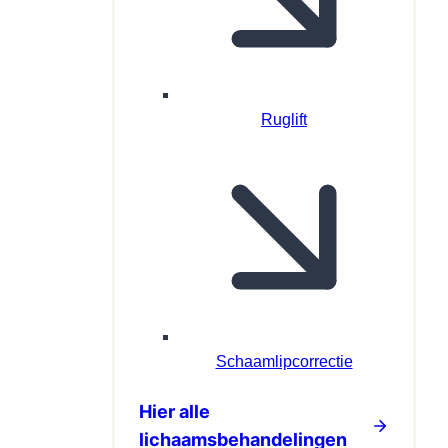
Ruglift
Schaamlipcorrectie
Hier alle
lichaamsbehandelingen