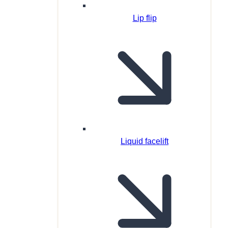
Lip flip
Liquid facelift