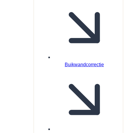
Buikwandcorrectie