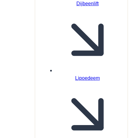
Dijbeenlift
Lipoedeem