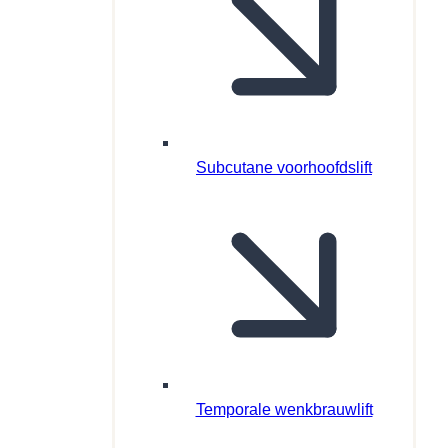
Subcutane voorhoofdslift
Temporale wenkbrauwlift