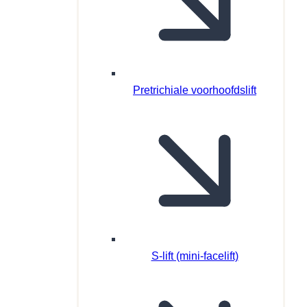
Pretrichiale voorhoofdslift
S-lift (mini-facelift)