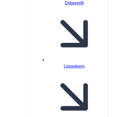
Dijbeenlift
Lipoedeem