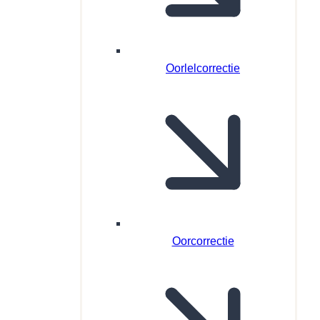
Oorlelcorrectie
Oorcorrectie