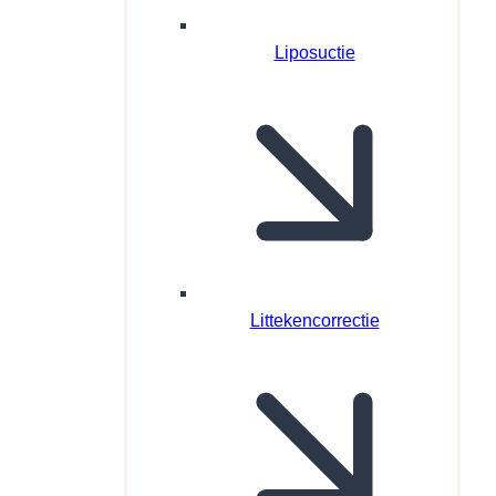
Liposuctie
Littekencorrectie