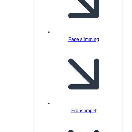
Face slimming
Fronsrimpel