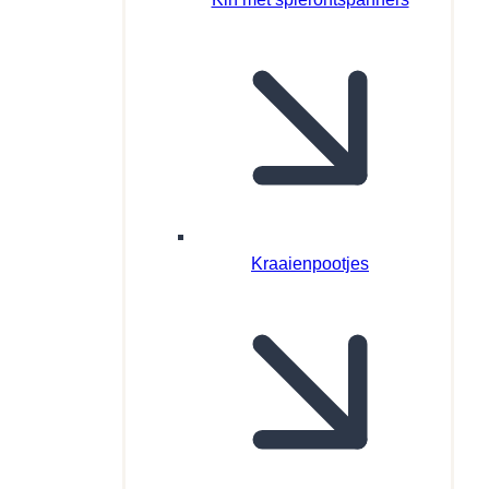
Kraaienpootjes