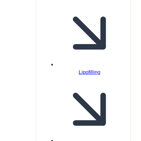
Lipofilling