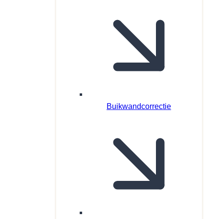
Buikwandcorrectie