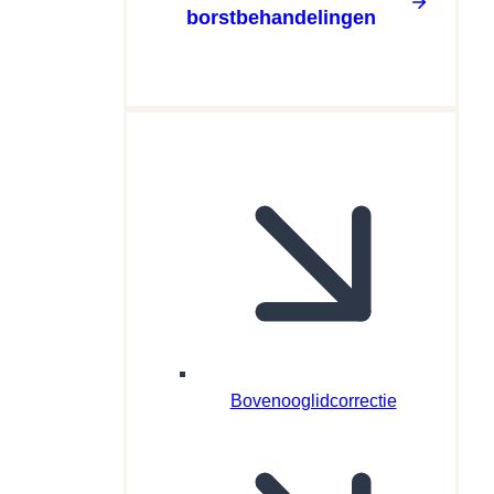
borstbehandelingen
Bovenooglidcorrectie