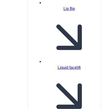
Lip flip
Liquid facelift