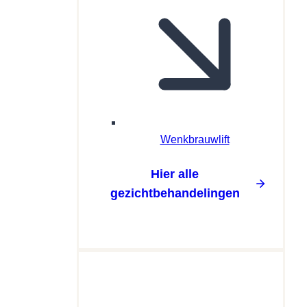
Wenkbrauwlift
Hier alle
gezichtbehandelingen