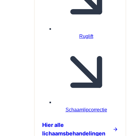
Ruglift
Schaamlipcorrectie
Hier alle
lichaamsbehandelingen