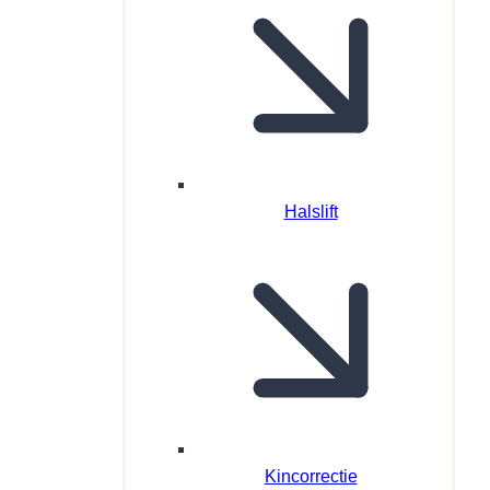
Halslift
Kincorrectie