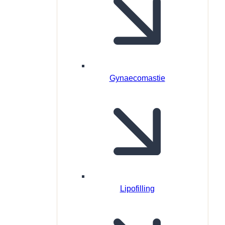
Gynaecomastie
Lipofilling