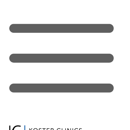
Doorgaan
naar
inhoud