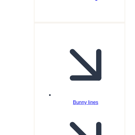
Bunny lines