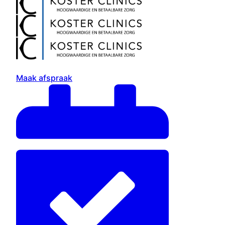
Maak afspraak