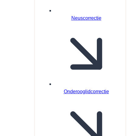
Neuscorrectie
Onderooglidcorrectie