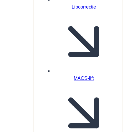
Lipcorrectie
MACS-lift