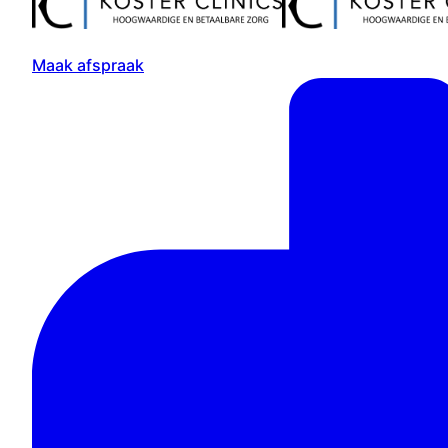
Maak afspraak