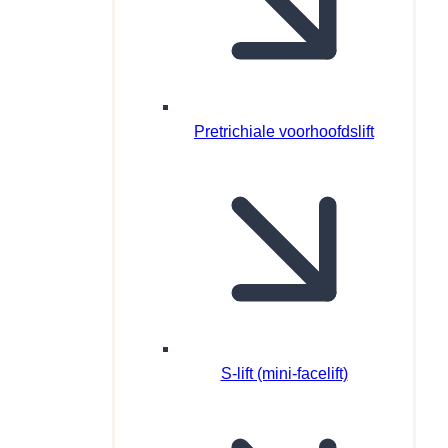
Pretrichiale voorhoofdslift
S-lift (mini-facelift)