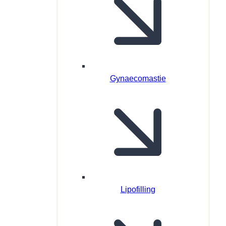
Gynaecomastie
Lipofilling