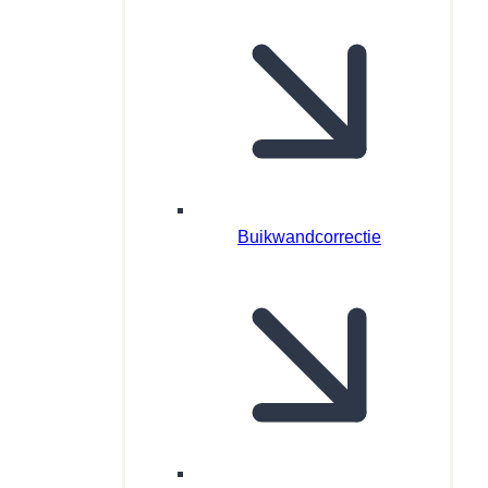
Buikwandcorrectie