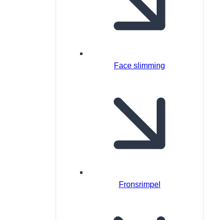
Face slimming
Fronsrimpel