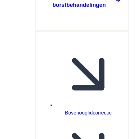
borstbehandelingen
Bovenooglidcorrectie