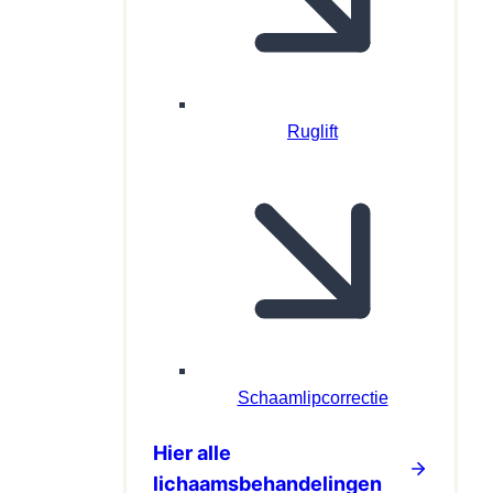
Ruglift
Schaamlipcorrectie
Hier alle
lichaamsbehandelingen