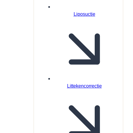
Liposuctie
Littekencorrectie