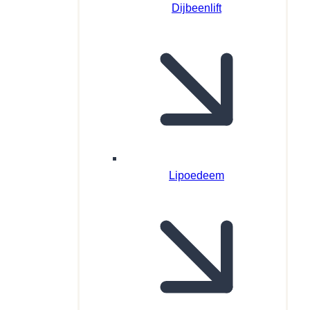
Dijbeenlift
Lipoedeem