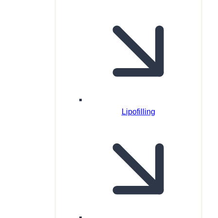
Lipofilling