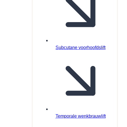
Subcutane voorhoofdslift
Temporale wenkbrauwlift