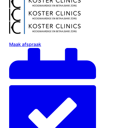
Maak afspraak