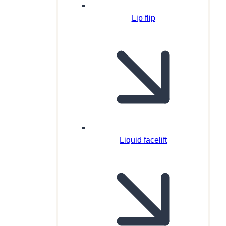
Lip flip
Liquid facelift