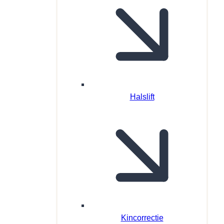
Halslift
Kincorrectie