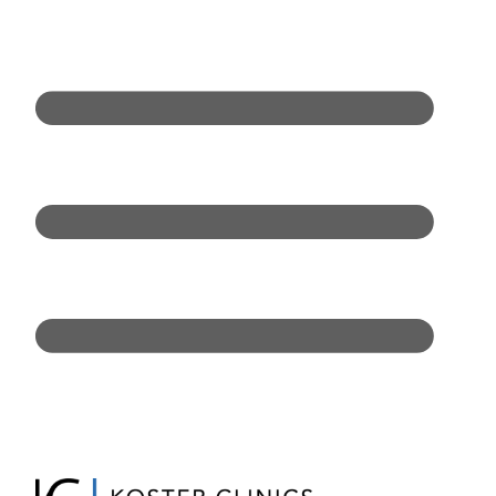
Doorgaan
naar
inhoud