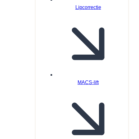
Lipcorrectie
MACS-lift