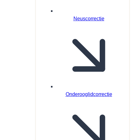
Neuscorrectie
Onderooglidcorrectie