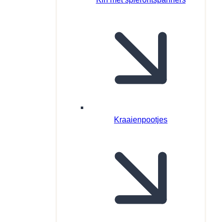
Kraaienpootjes