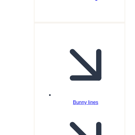
Bunny lines