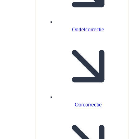
Oorlelcorrectie
Oorcorrectie