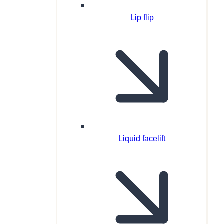
Lip flip
Liquid facelift