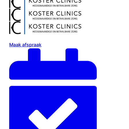
Maak afspraak