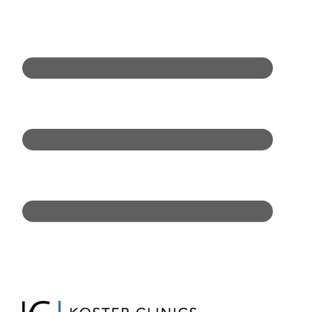
Doorgaan
naar
inhoud