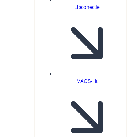
Lipcorrectie
MACS-lift