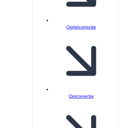
Oorlelcorrectie
Oorcorrectie