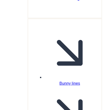
Bunny lines