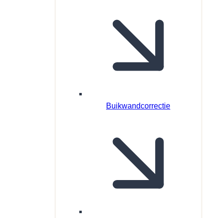
Buikwandcorrectie