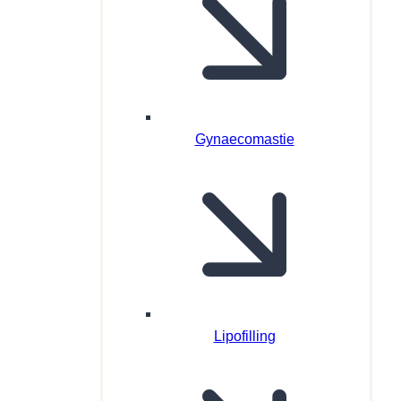
Gynaecomastie
Lipofilling