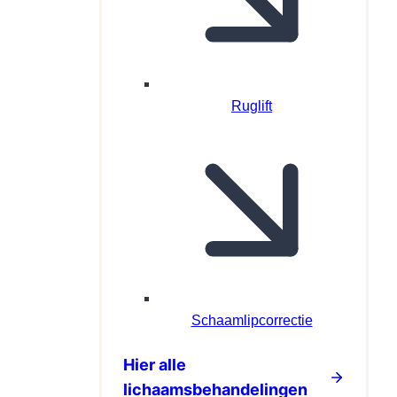
Ruglift
Schaamlipcorrectie
Hier alle
lichaamsbehandelingen