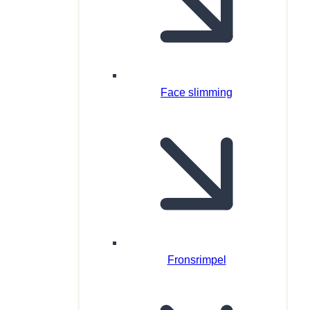
Face slimming
Fronsrimpel