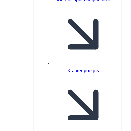
Kraaienpootjes