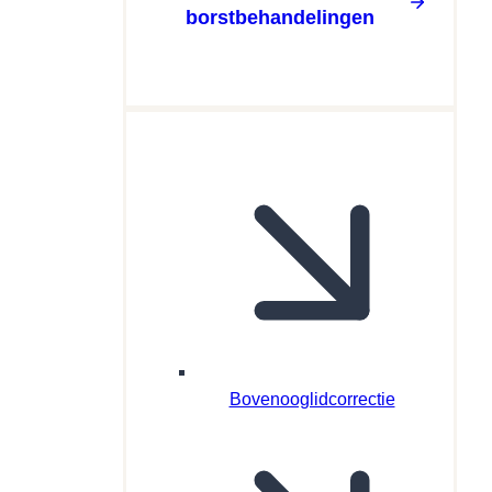
borstbehandelingen
Bovenooglidcorrectie