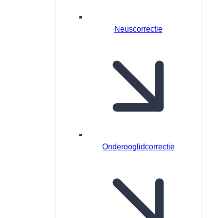
Neuscorrectie
Onderooglidcorrectie