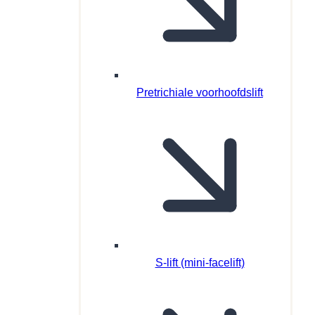
Pretrichiale voorhoofdslift
S-lift (mini-facelift)