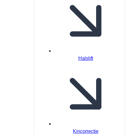
Halslift
Kincorrectie