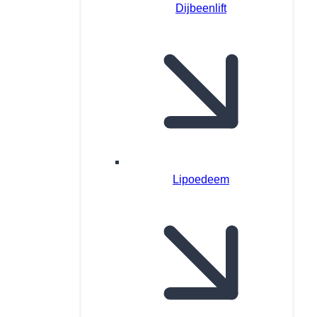
Dijbeenlift
Lipoedeem