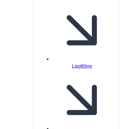
Lipofilling