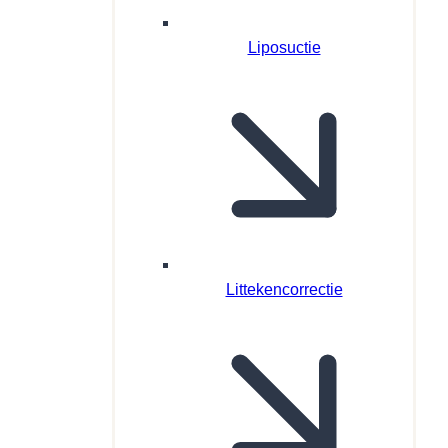
Liposuctie
Littekencorrectie