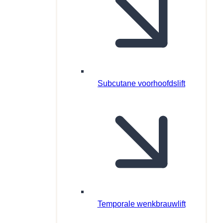
Subcutane voorhoofdslift
Temporale wenkbrauwlift