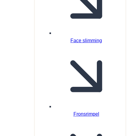
Face slimming
Fronsrimpel