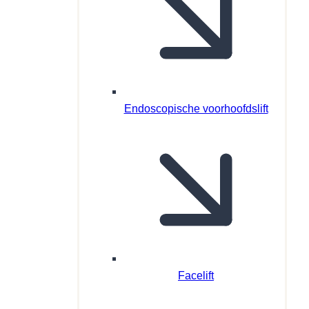
Endoscopische voorhoofdslift
Facelift