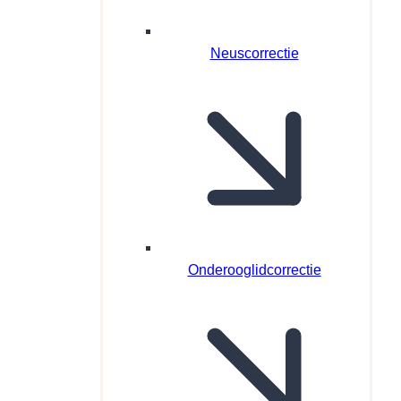
Neuscorrectie
Onderooglidcorrectie