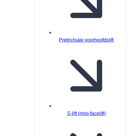
Pretrichiale voorhoofdslift
S-lift (mini-facelift)