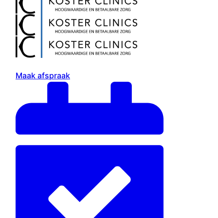
Maak afspraak