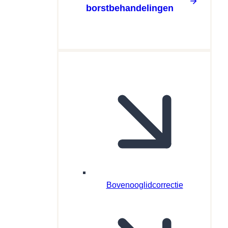
borstbehandelingen
Bovenooglidcorrectie