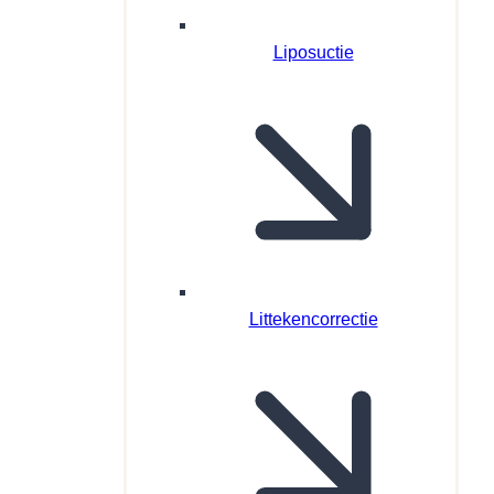
Liposuctie
Littekencorrectie