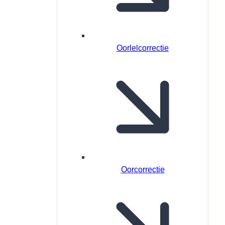
Oorlelcorrectie
Oorcorrectie