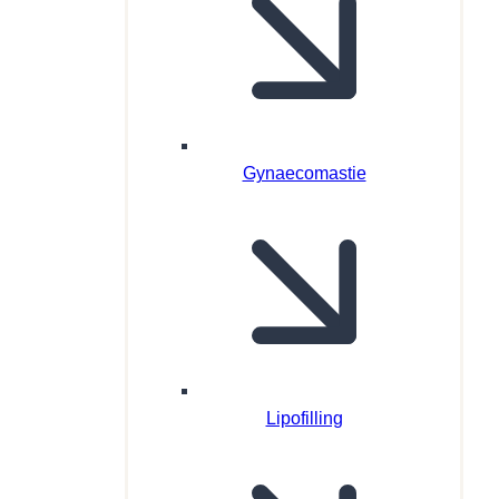
Gynaecomastie
Lipofilling