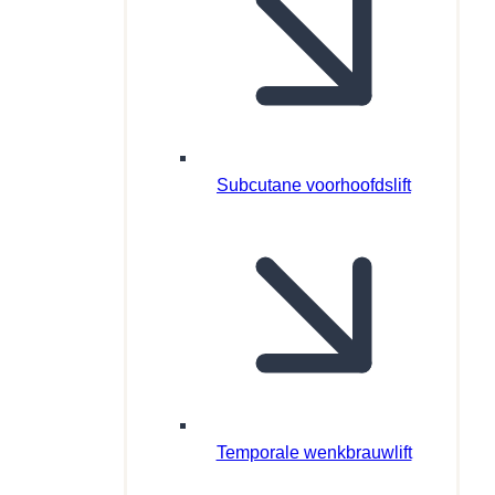
Subcutane voorhoofdslift
Temporale wenkbrauwlift