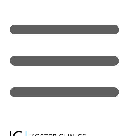
Doorgaan
naar
inhoud