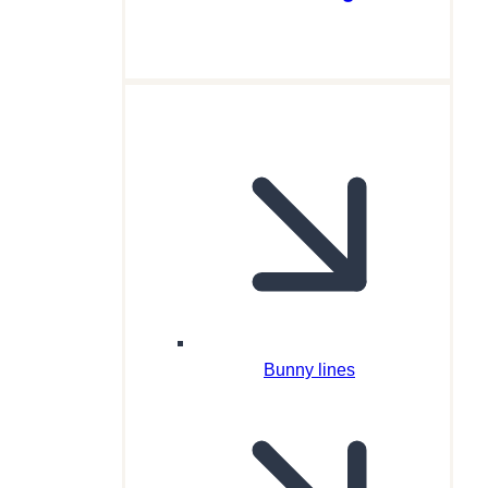
Bunny lines