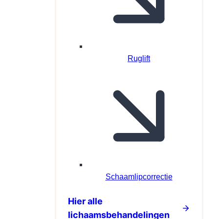
Ruglift
Schaamlipcorrectie
Hier alle
lichaamsbehandelingen