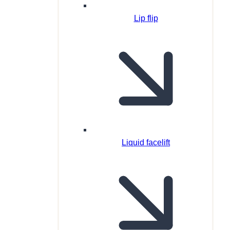
Lip flip
Liquid facelift