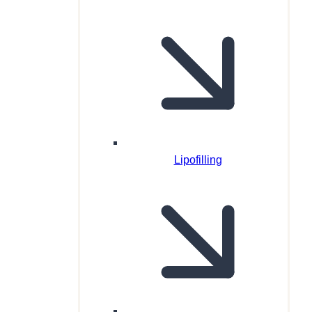
Lipofilling