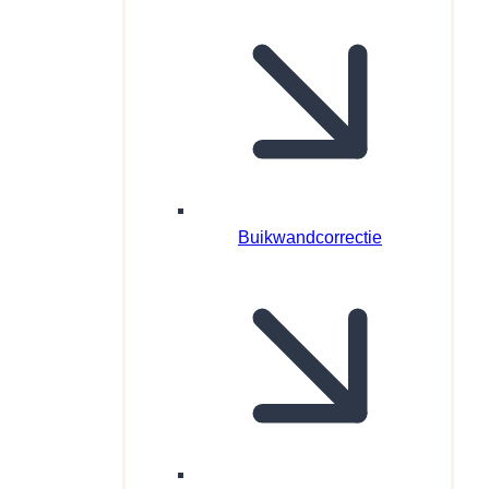
Buikwandcorrectie