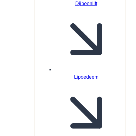
Dijbeenlift
Lipoedeem