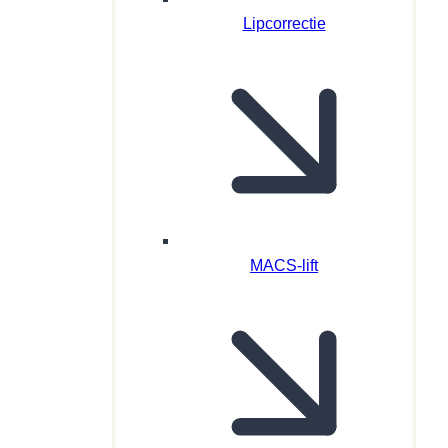
Lipcorrectie
MACS-lift