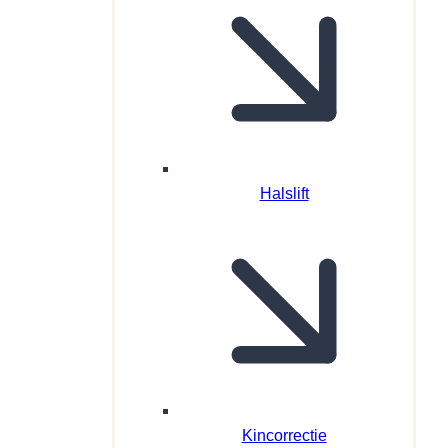
Halslift
Kincorrectie