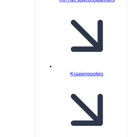
Kraaienpootjes