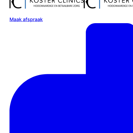
Maak afspraak