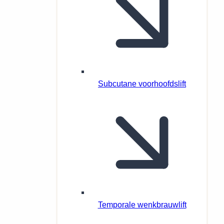
Subcutane voorhoofdslift
Temporale wenkbrauwlift