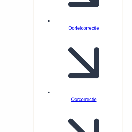
Oorlelcorrectie
Oorcorrectie