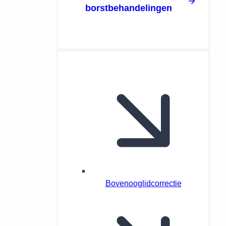
borstbehandelingen
Bovenooglidcorrectie