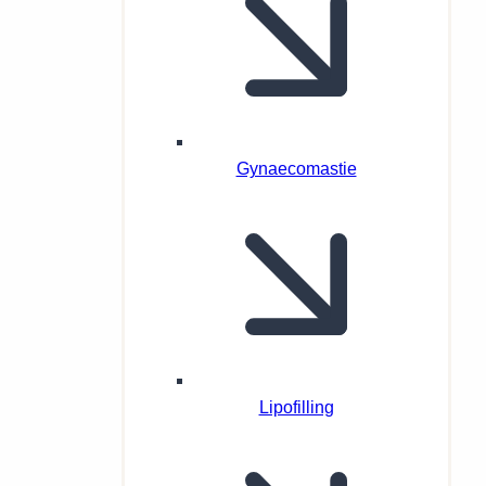
Gynaecomastie
Lipofilling