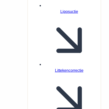
Liposuctie
Littekencorrectie