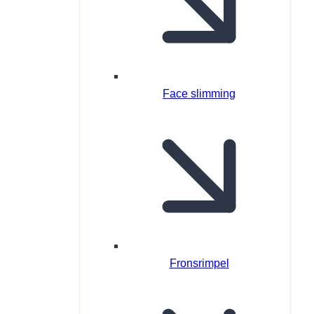
Face slimming
Fronsrimpel