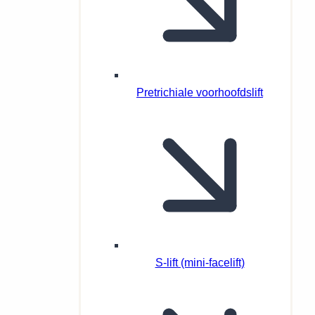
Pretrichiale voorhoofdslift
S-lift (mini-facelift)