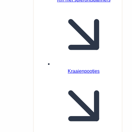
Kraaienpootjes