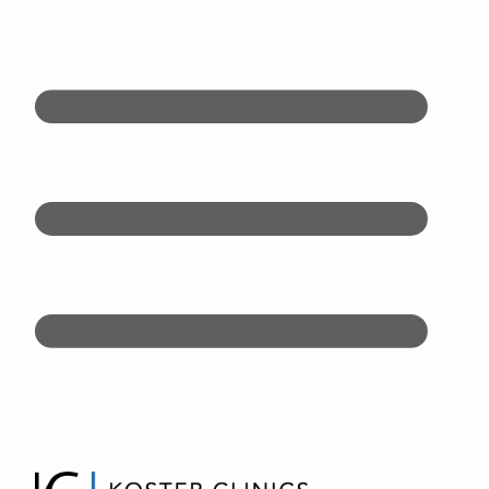
Doorgaan
naar
inhoud