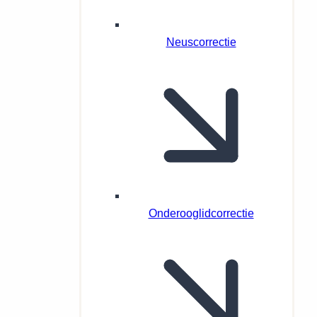
Neuscorrectie
Onderooglidcorrectie