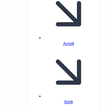
Armlift
Billift