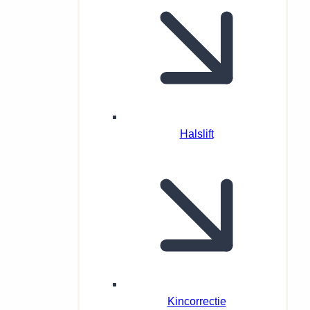
Halslift
Kincorrectie