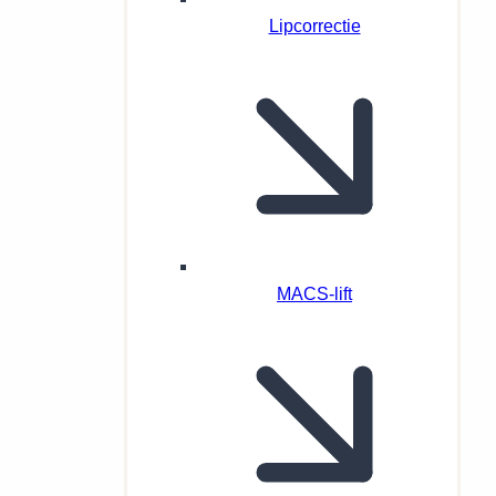
Lipcorrectie
MACS-lift