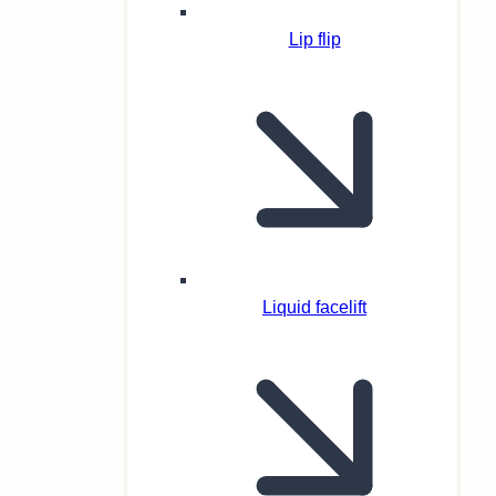
Lip flip
Liquid facelift