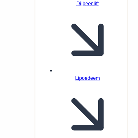
Dijbeenlift
Lipoedeem