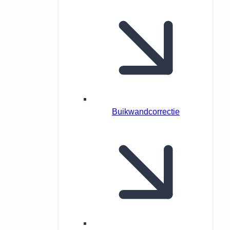
Buikwandcorrectie