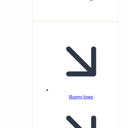
Bunny lines