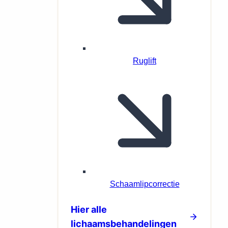
Ruglift
Schaamlipcorrectie
Hier alle
lichaamsbehandelingen