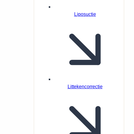
Liposuctie
Littekencorrectie