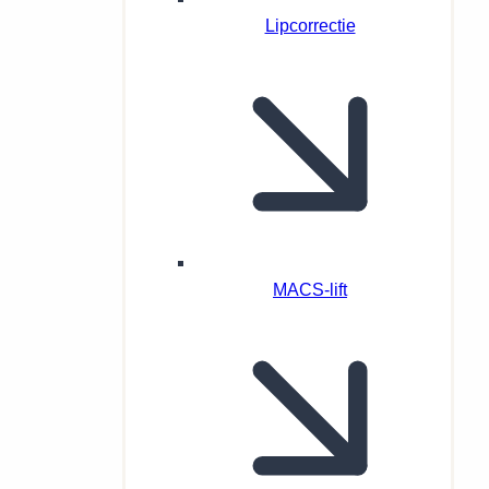
Lipcorrectie
MACS-lift