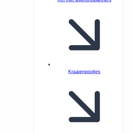
Kraaienpootjes