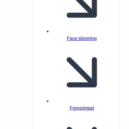
Face slimming
Fronsrimpel