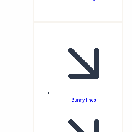
Bunny lines