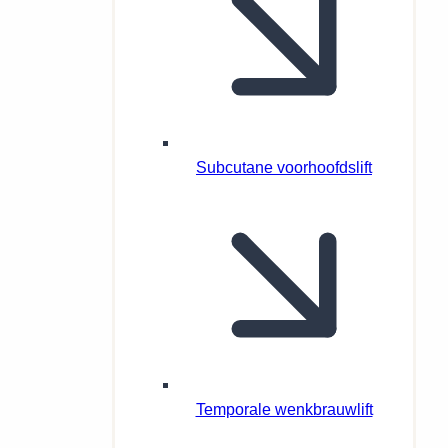
Subcutane voorhoofdslift
Temporale wenkbrauwlift