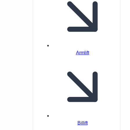
Armlift
Billift