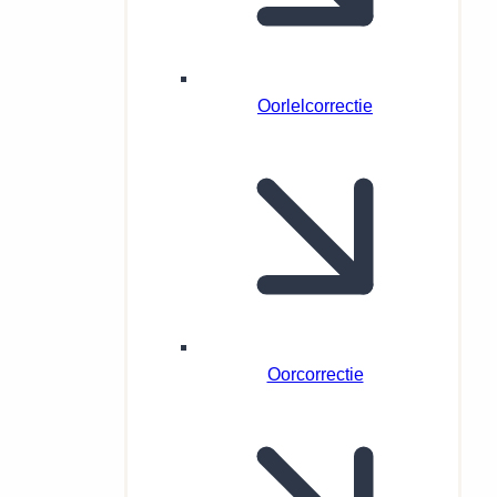
Oorlelcorrectie
Oorcorrectie