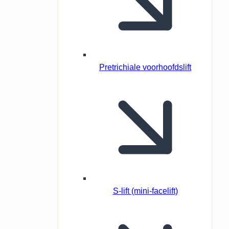
Pretrichiale voorhoofdslift
S-lift (mini-facelift)