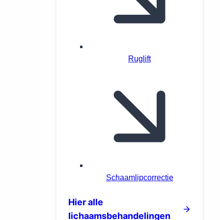
Ruglift
Schaamlipcorrectie
Hier alle
lichaamsbehandelingen