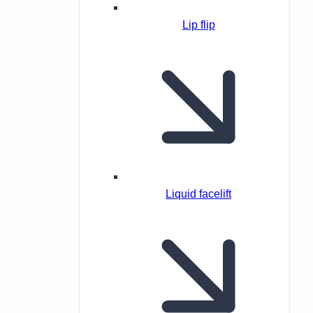
Lip flip
Liquid facelift