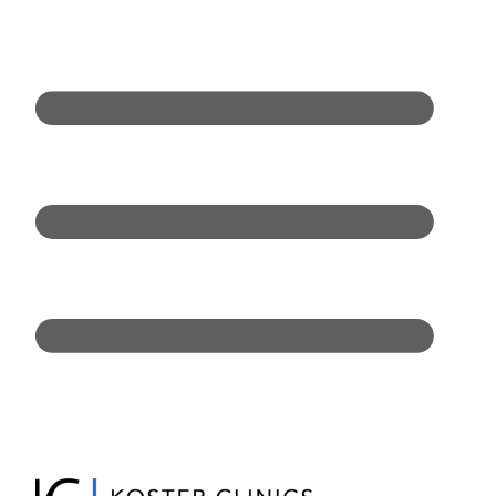
Doorgaan
naar
inhoud