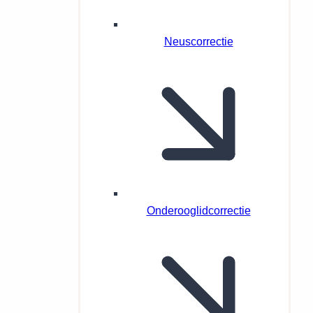
Neuscorrectie
Onderooglidcorrectie