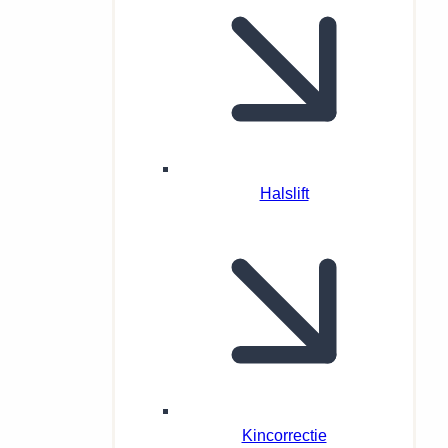
Halslift
Kincorrectie