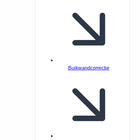
Buikwandcorrectie