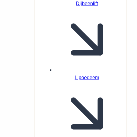
Dijbeenlift
Lipoedeem