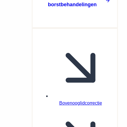
borstbehandelingen
Bovenooglidcorrectie