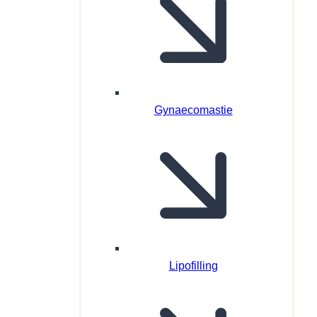
Gynaecomastie
Lipofilling