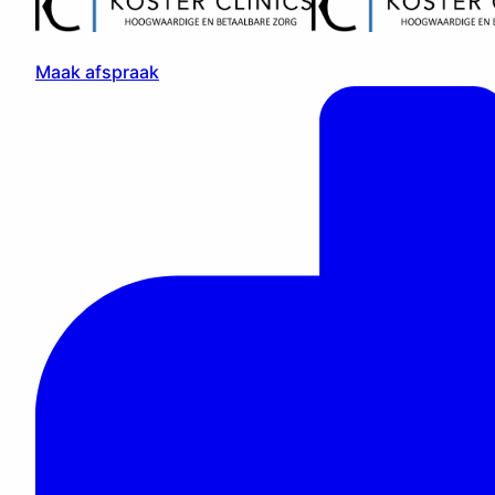
Maak afspraak