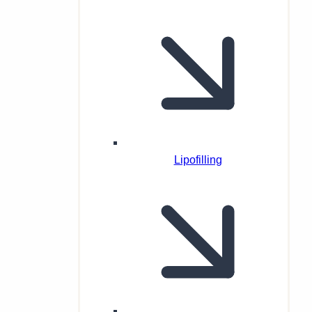
Lipofilling