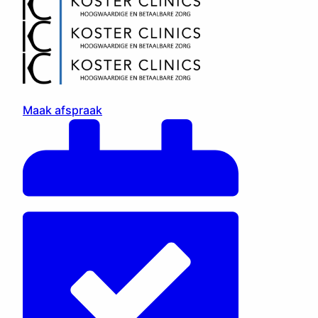
Maak afspraak