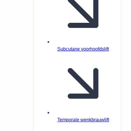
Subcutane voorhoofdslift
Temporale wenkbrauwlift