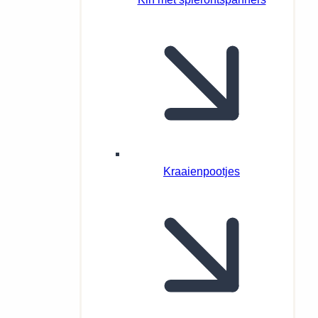
Kraaienpootjes