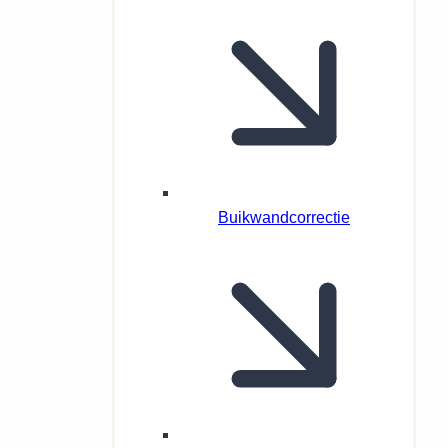
Buikwandcorrectie