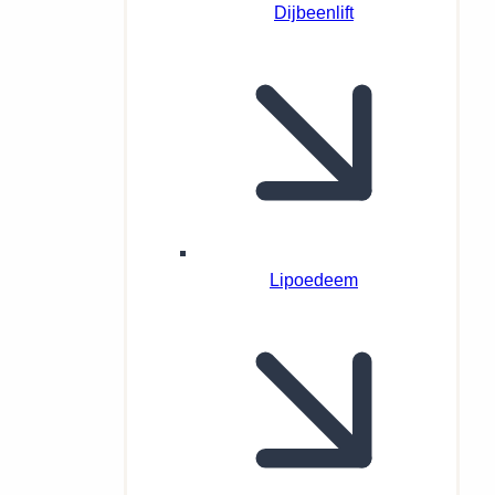
Dijbeenlift
Lipoedeem