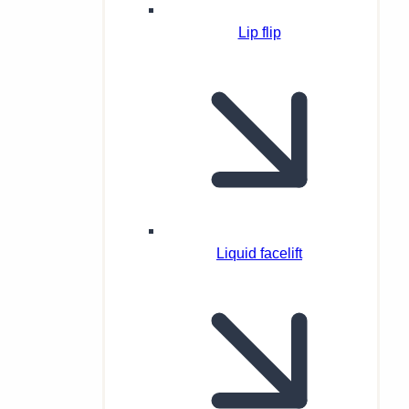
Lip flip
Liquid facelift