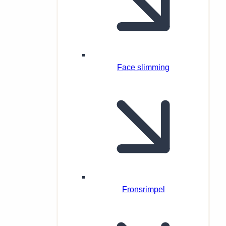
Face slimming
Fronsrimpel