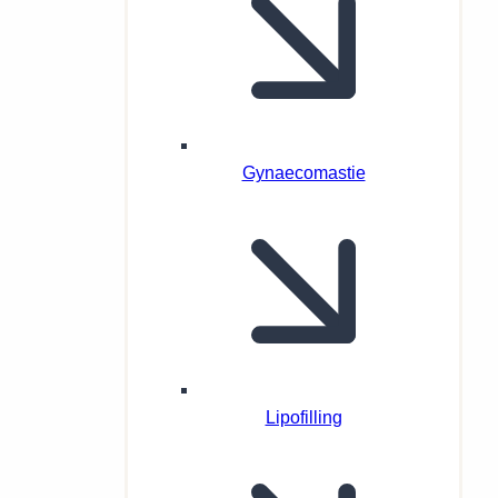
Gynaecomastie
Lipofilling