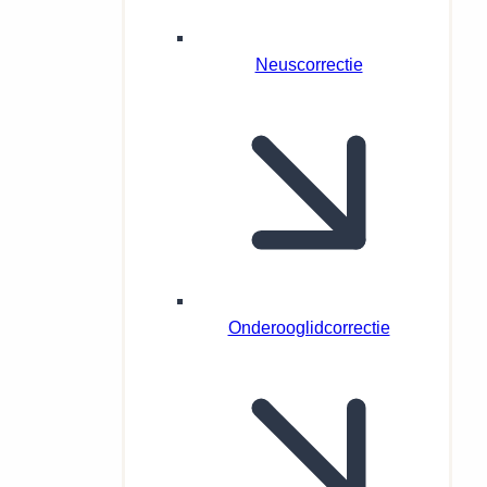
Neuscorrectie
Onderooglidcorrectie