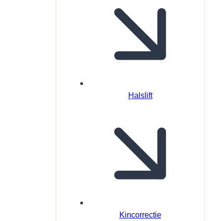
Halslift
Kincorrectie