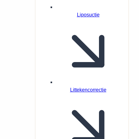
Liposuctie
Littekencorrectie