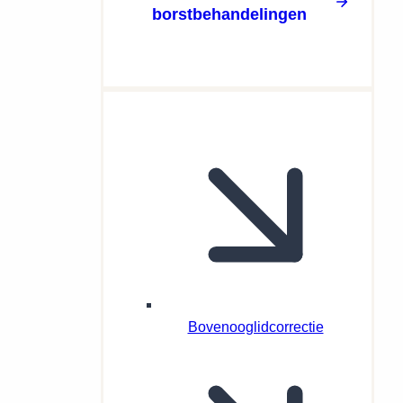
borstbehandelingen
Bovenooglidcorrectie