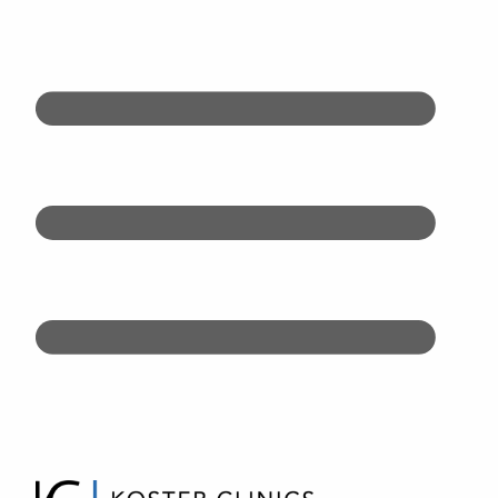
Doorgaan
naar
inhoud