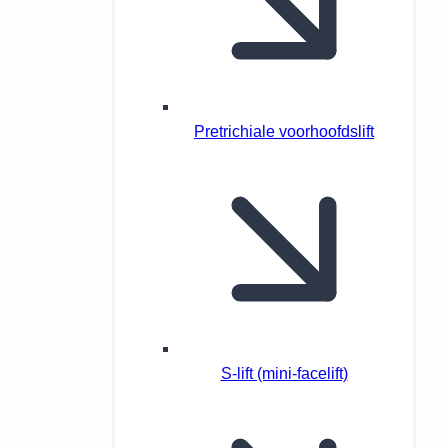
Pretrichiale voorhoofdslift
S-lift (mini-facelift)