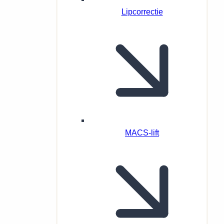
Lipcorrectie
MACS-lift