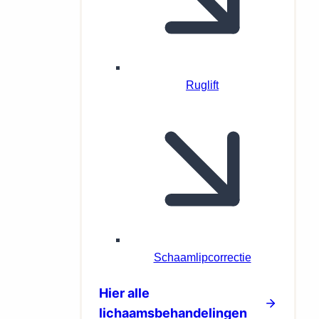
Ruglift
Schaamlipcorrectie
Hier alle
lichaamsbehandelingen