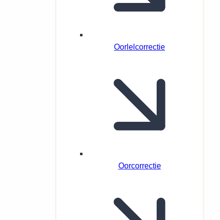
Oorlelcorrectie
Oorcorrectie