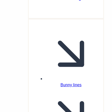
Bunny lines